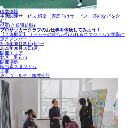
職業体験
生活関連サービス,娯楽（家庭向けサービス、芸能などを含
む）
提案(企業課題型)
プロサッカークラブのお仕事を体験してみよう！
【全体概要】 サッカーの試合が行われるスタジアムで実際に
運営メンバー...
2026年08月09日(日)〜
2026年08月10日(月)
開催エリア
北区、調布市
開催場所
味の素スタジアム
主催
東京ヴェルディ株式会社