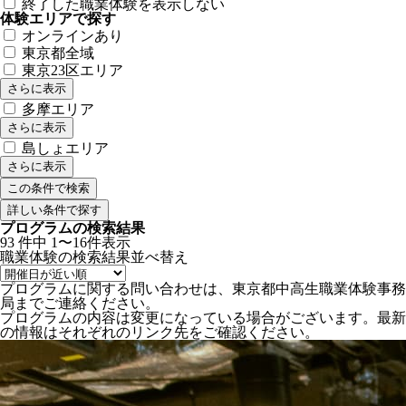
終了した職業体験を表示しない
体験エリアで探す
オンラインあり
東京都全域
東京23区エリア
さらに表示
多摩エリア
さらに表示
島しょエリア
さらに表示
詳しい条件で探す
プログラムの検索結果
93
件中
1〜16件表示
職業体験の検索結果
並べ替え
プログラムに関する問い合わせは、東京都中高生職業体験事務
局までご連絡ください。
プログラムの内容は変更になっている場合がございます。最新
の情報はそれぞれのリンク先をご確認ください。