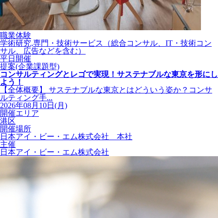
職業体験
学術研究,専門・技術サービス（総合コンサル、IT・技術コン
サル、広告などを含む）
平日開催
提案(企業課題型)
コンサルティングとレゴで実現！サステナブルな東京を形にし
よう！
【全体概要】 サステナブルな東京とはどういう姿か？コンサ
ルティング手...
2026年08月10日(月)
開催エリア
港区
開催場所
日本アイ・ビー・エム株式会社 本社
主催
日本アイ・ビー・エム株式会社