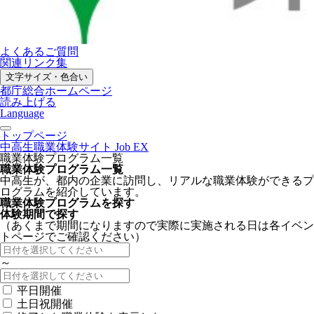
よくあるご質問
関連リンク集
文字サイズ・色合い
都庁総合ホームページ
読み上げる
Language
トップページ
中高生職業体験サイト Job EX
職業体験プログラム一覧
職業体験プログラム一覧
中高生が、都内の企業に訪問し、リアルな職業体験ができるプ
ログラムを紹介しています。
職業体験プログラムを探す
体験期間で探す
（あくまで期間になりますので実際に実施される日は各イベン
トページでご確認ください）
～
平日開催
土日祝開催