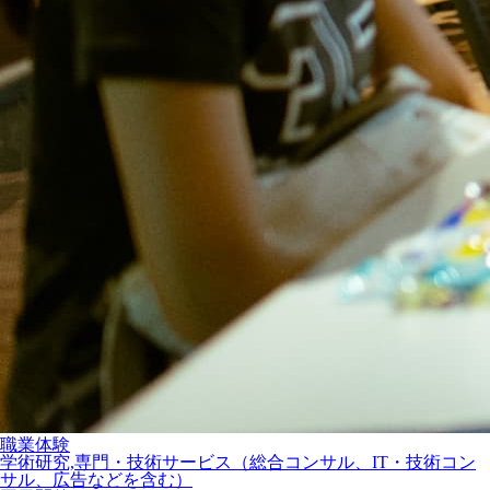
職業体験
学術研究,専門・技術サービス（総合コンサル、IT・技術コン
サル、広告などを含む）