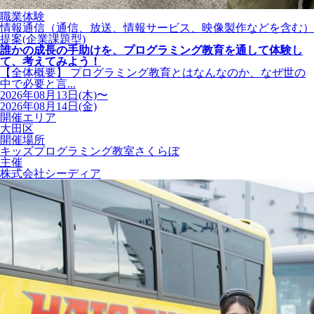
職業体験
情報通信（通信、放送、情報サービス、映像製作などを含む）
提案(企業課題型)
誰かの成長の手助けを、プログラミング教育を通して体験し
て、考えてみよう！
【全体概要】 プログラミング教育とはなんなのか、なぜ世の
中で必要と言...
2026年08月13日(木)〜
2026年08月14日(金)
開催エリア
大田区
開催場所
キッズプログラミング教室さくらぼ
主催
株式会社シーディア