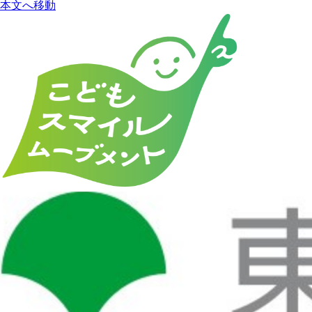
本文へ移動