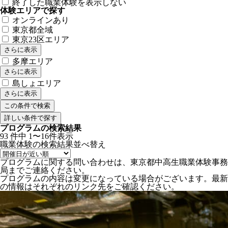
終了した職業体験を表示しない
体験エリアで探す
オンラインあり
東京都全域
東京23区エリア
さらに表示
多摩エリア
さらに表示
島しょエリア
さらに表示
詳しい条件で探す
プログラムの検索結果
93
件中
1〜16件表示
職業体験の検索結果
並べ替え
プログラムに関する問い合わせは、東京都中高生職業体験事務
局までご連絡ください。
プログラムの内容は変更になっている場合がございます。最新
の情報はそれぞれのリンク先をご確認ください。