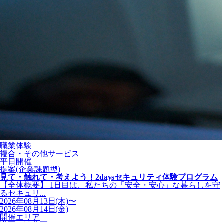
職業体験
複合・その他サービス
平日開催
提案(企業課題型)
見て・触れて・考えよう！2daysセキュリティ体験プログラム
【全体概要】 1日目は、私たちの「安全・安心」な暮らしを守
るセキュリ...
2026年08月13日(木)〜
2026年08月14日(金)
開催エリア