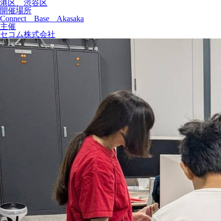
港区、渋谷区
開催場所
Connect Base Akasaka
主催
セコム株式会社