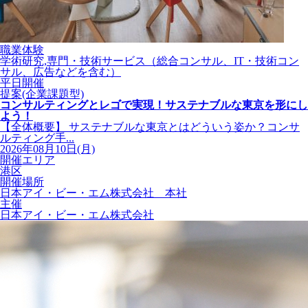
職業体験
学術研究,専門・技術サービス（総合コンサル、IT・技術コン
サル、広告などを含む）
平日開催
提案(企業課題型)
コンサルティングとレゴで実現！サステナブルな東京を形にし
よう！
【全体概要】 サステナブルな東京とはどういう姿か？コンサ
ルティング手...
2026年08月10日(月)
開催エリア
港区
開催場所
日本アイ・ビー・エム株式会社 本社
主催
日本アイ・ビー・エム株式会社