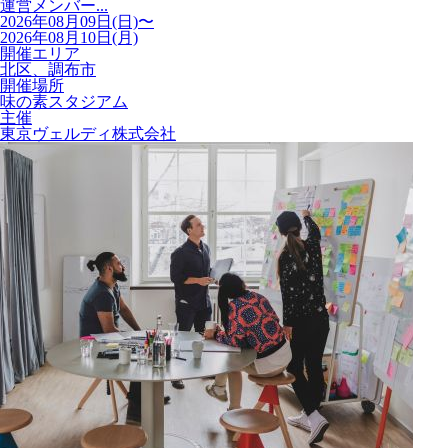
運営メンバー...
2026年08月09日(日)〜
2026年08月10日(月)
開催エリア
北区、調布市
開催場所
味の素スタジアム
主催
東京ヴェルディ株式会社