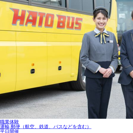
職業体験
運輸,郵便（航空、鉄道、バスなどを含む）
平日開催