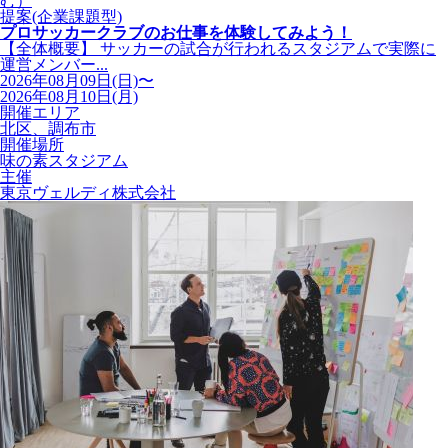
む）
提案(企業課題型)
プロサッカークラブのお仕事を体験してみよう！
【全体概要】 サッカーの試合が行われるスタジアムで実際に
運営メンバー...
2026年08月09日(日)〜
2026年08月10日(月)
開催エリア
北区、調布市
開催場所
味の素スタジアム
主催
東京ヴェルディ株式会社