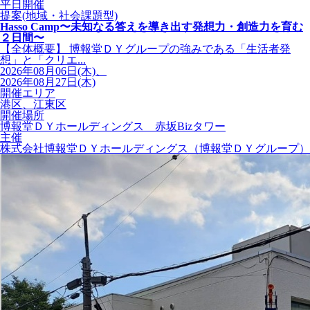
平日開催
提案(地域・社会課題型)
Hasso Camp〜未知なる答えを導き出す発想力・創造力を育む
２日間〜
【全体概要】 博報堂ＤＹグループの強みである「生活者発
想」と「クリエ...
2026年08月06日(木)、
2026年08月27日(木)
開催エリア
港区、江東区
開催場所
博報堂ＤＹホールディングス 赤坂Bizタワー
主催
株式会社博報堂ＤＹホールディングス（博報堂ＤＹグループ）