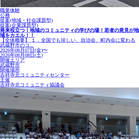
職業体験
公務
提案(地域・社会課題型)
提案(企業課題型)
将来役立つ！地域のコミュニティの学びの場！若者の意見が地
域をカエル！！
【全体概要】 １．全国でも珍しい、自治会、町内会に変わる
武蔵野市のコ...
2026年08月07日(金)〜
2026年08月08日(土)
開催エリア
武蔵野市
開催場所
吉祥寺北コミュニティセンター
主催
吉祥寺北コミュニティ協議会