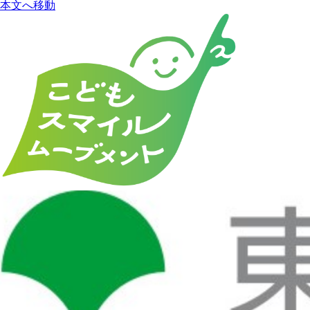
本文へ移動