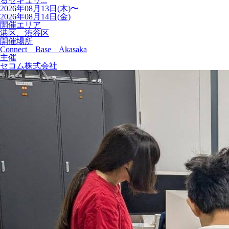
るセキュリ...
2026年08月13日(木)〜
2026年08月14日(金)
開催エリア
港区、渋谷区
開催場所
Connect Base Akasaka
主催
セコム株式会社