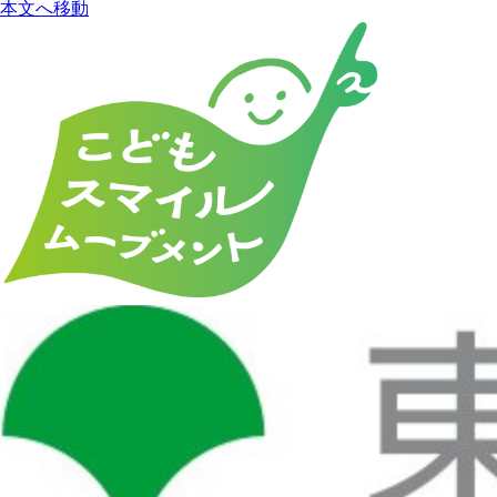
本文へ移動