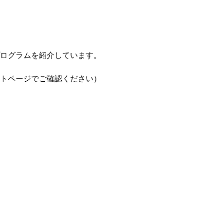
ログラムを紹介しています。
トページでご確認ください）