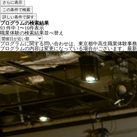
さらに表示
詳しい条件で探す
プログラムの検索結果
93
件中
1〜16件表示
職業体験の検索結果
並べ替え
プログラムに関する問い合わせは、東京都中高生職業体験事務
プログラムの内容は変更になっている場合がございます。最新