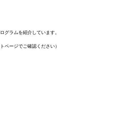
ログラムを紹介しています。
トページでご確認ください）