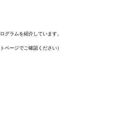
ログラムを紹介しています。
トページでご確認ください）