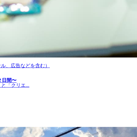
サル、広告などを含む）
２日間〜
「クリエ...