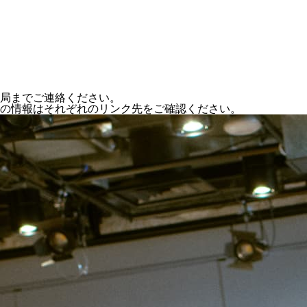
局までご連絡ください。
の情報はそれぞれのリンク先をご確認ください。