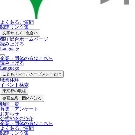
よくあるご質問
関連リンク集
文字サイズ・色合い
都庁総合ホームページ
読み上げる
Language
企業・団体の方はこちら
読み上げる
Language
こどもスマイル
ムーブメントとは
職業体験
イベント検索
東京都の取組
参画企業・
団体を知る
動画一覧
募集・
アンケート
お知らせ
公式SNS
の紹介
企業・団体の方
はこちら
よくあるご質問
関連リンク集