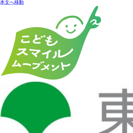
本文へ移動