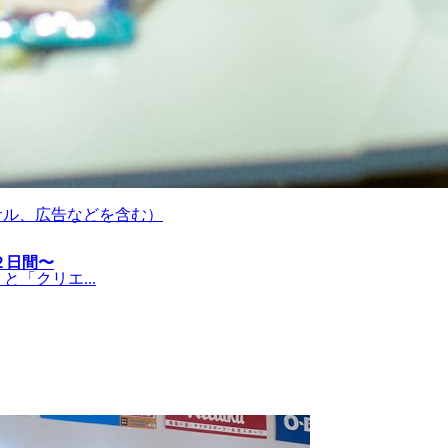
サル、広告などを含む）
２日間〜
「クリエ...