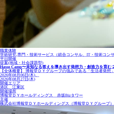
職業体験
学術研究,専門・技術サービス（総合コンサル、IT・技術コン
平日開催
提案(地域・社会課題型)
Hasso Camp〜未知なる答えを導き出す発想力・創造力を育む
【全体概要】 博報堂ＤＹグループの強みである「生活者発想」と
2026年08月06日(木)、
2026年08月27日(木)
開催エリア
港区、江東区
開催場所
博報堂ＤＹホールディングス 赤坂Bizタワー
主催
株式会社博報堂ＤＹホールディングス（博報堂ＤＹグループ）