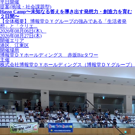
平日開催
提案(地域・社会課題型)
Hasso Camp〜未知なる答えを導き出す発想力・創造力を育む
２日間〜
【全体概要】 博報堂ＤＹグループの強みである「生活者発
想」と「クリエ...
2026年08月06日(木)、
2026年08月27日(木)
開催エリア
港区、江東区
開催場所
博報堂ＤＹホールディングス 赤坂Bizタワー
主催
株式会社博報堂ＤＹホールディングス（博報堂ＤＹグループ）