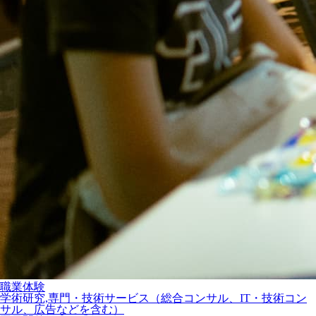
職業体験
学術研究,専門・技術サービス（総合コンサル、IT・技術コン
サル、広告などを含む）