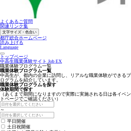
よくあるご質問
関連リンク集
文字サイズ・色合い
都庁総合ホームページ
読み上げる
Language
トップページ
中高生職業体験サイト Job EX
職業体験プログラム一覧
職業体験プログラム一覧
中高生が、都内の企業に訪問し、リアルな職業体験ができるプ
ログラムを紹介しています。
職業体験プログラムを探す
体験期間で探す
（あくまで期間になりますので実際に実施される日は各イベン
トページでご確認ください）
～
平日開催
土日祝開催