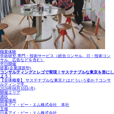
職業体験
学術研究,専門・技術サービス（総合コンサル、IT・技術コン
サル、広告などを含む）
平日開催
提案(企業課題型)
コンサルティングとレゴで実現！サステナブルな東京を形にし
よう！
【全体概要】 サステナブルな東京とはどういう姿か？コンサ
ルティング手...
2026年08月10日(月)
開催エリア
港区
開催場所
日本アイ・ビー・エム株式会社 本社
主催
日本アイ・ビー・エム株式会社