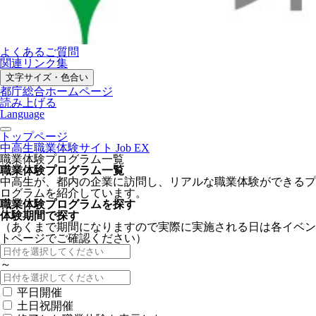
よくあるご質問
関連リンク集
文字サイズ・色合い
都庁総合ホームページ
読み上げる
Language
トップページ
中高生職業体験サイト Job EX
職業体験プログラム一覧
職業体験プログラム一覧
中高生が、都内の企業に訪問し、リアルな職業体験ができるプ
ログラムを紹介しています。
職業体験プログラムを探す
体験期間で探す
（あくまで期間になりますので実際に実施される日は各イベン
トページでご確認ください）
～
平日開催
土日祝開催