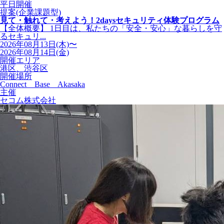
平日開催
提案(企業課題型)
見て・触れて・考えよう！2daysセキュリティ体験プログラム
【全体概要】 1日目は、私たちの「安全・安心」な暮らしを守
るセキュリ...
2026年08月13日(木)〜
2026年08月14日(金)
開催エリア
港区、渋谷区
開催場所
Connect Base Akasaka
主催
セコム株式会社