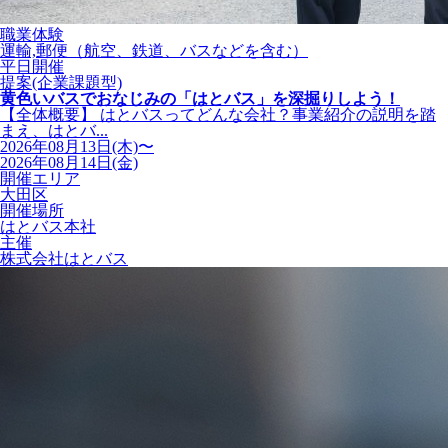
職業体験
運輸,郵便（航空、鉄道、バスなどを含む）
平日開催
提案(企業課題型)
黄色いバスでおなじみの「はとバス」を深掘りしよう！
【全体概要】 はとバスってどんな会社？事業紹介の説明を踏
まえ、はとバ...
2026年08月13日(木)〜
2026年08月14日(金)
開催エリア
大田区
開催場所
はとバス本社
主催
株式会社はとバス