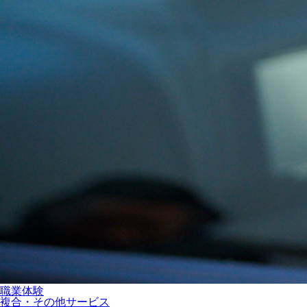
職業体験
複合・その他サービス