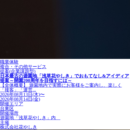
職業体験
複合・その他サービス
提案(企業課題型)
日本最古の遊園地「浅草花やしき」でおもてなし&アイディア
提案～開園200周年を目指すには～
【全体概要】 遊園地内で実際にお客様をご案内し、楽しく
「接客」「運営...
2026年08月13日(木)〜
2026年08月14日(金)
開催エリア
台東区
開催場所
遊園地「浅草花やしき」内
主催
株式会社花やしき