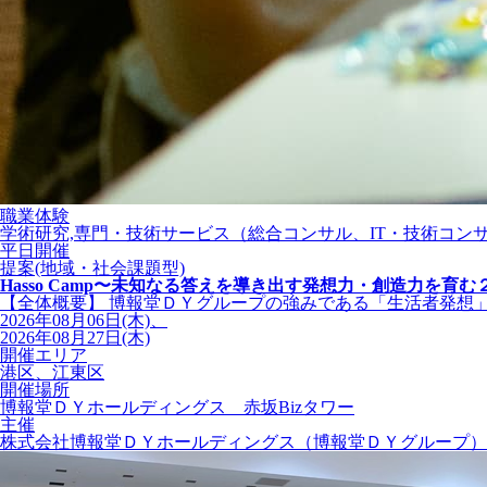
職業体験
学術研究,専門・技術サービス（総合コンサル、IT・技術コン
平日開催
提案(地域・社会課題型)
Hasso Camp〜未知なる答えを導き出す発想力・創造力を育む
【全体概要】 博報堂ＤＹグループの強みである「生活者発想」と
2026年08月06日(木)、
2026年08月27日(木)
開催エリア
港区、江東区
開催場所
博報堂ＤＹホールディングス 赤坂Bizタワー
主催
株式会社博報堂ＤＹホールディングス（博報堂ＤＹグループ）