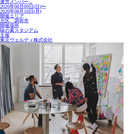
運営メンバー...
2026年08月09日(日)〜
2026年08月10日(月)
開催エリア
北区、調布市
開催場所
味の素スタジアム
主催
東京ヴェルディ株式会社