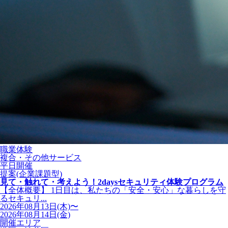
職業体験
複合・その他サービス
平日開催
提案(企業課題型)
見て・触れて・考えよう！2daysセキュリティ体験プログラム
【全体概要】 1日目は、私たちの「安全・安心」な暮らしを守
るセキュリ...
2026年08月13日(木)〜
2026年08月14日(金)
開催エリア