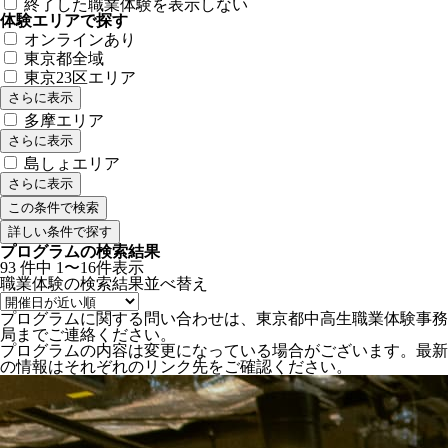
終了した職業体験を表示しない
体験エリアで探す
オンラインあり
東京都全域
東京23区エリア
さらに表示
多摩エリア
さらに表示
島しょエリア
さらに表示
詳しい条件で探す
プログラムの検索結果
93
件中
1〜16件表示
職業体験の検索結果
並べ替え
プログラムに関する問い合わせは、東京都中高生職業体験事務
局までご連絡ください。
プログラムの内容は変更になっている場合がございます。最新
の情報はそれぞれのリンク先をご確認ください。