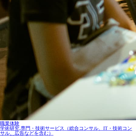
職業体験
学術研究,専門・技術サービス（総合コンサル、IT・技術コン
サル、広告などを含む）