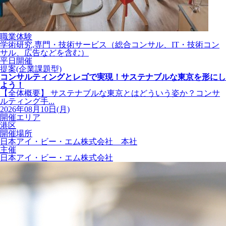
職業体験
学術研究,専門・技術サービス（総合コンサル、IT・技術コン
サル、広告などを含む）
平日開催
提案(企業課題型)
コンサルティングとレゴで実現！サステナブルな東京を形にし
よう！
【全体概要】 サステナブルな東京とはどういう姿か？コンサ
ルティング手...
2026年08月10日(月)
開催エリア
港区
開催場所
日本アイ・ビー・エム株式会社 本社
主催
日本アイ・ビー・エム株式会社