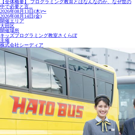
【全体概要】 プログラミング教育とはなんなのか、なぜ世の
中で必要と言...
2026年08月13日(木)〜
2026年08月14日(金)
開催エリア
大田区
開催場所
キッズプログラミング教室さくらぼ
主催
株式会社シーディア