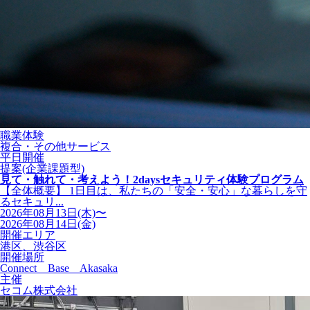
職業体験
複合・その他サービス
平日開催
提案(企業課題型)
見て・触れて・考えよう！2daysセキュリティ体験プログラム
【全体概要】 1日目は、私たちの「安全・安心」な暮らしを守
るセキュリ...
2026年08月13日(木)〜
2026年08月14日(金)
開催エリア
港区、渋谷区
開催場所
Connect Base Akasaka
主催
セコム株式会社