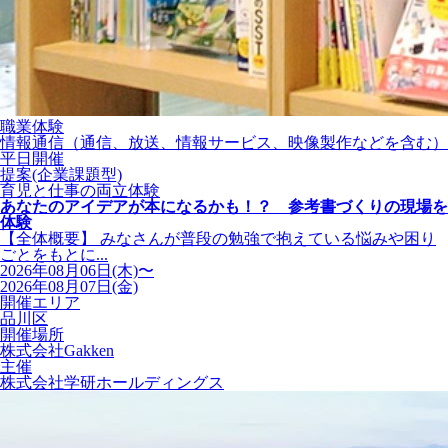
職業体験
情報通信（通信、放送、情報サービス、映像製作などを含む）
平日開催
提案(企業課題型)
育児と仕事の両立体験
あなたのアイデアが本になるかも！？ 参考書づくりの現場を
体験
【全体概要】 みなさんが普段の勉強で抱えている悩みや困り
ごとをもとに...
2026年08月06日(木)〜
2026年08月07日(金)
開催エリア
品川区
開催場所
株式会社Gakken
主催
株式会社学研ホールディングス