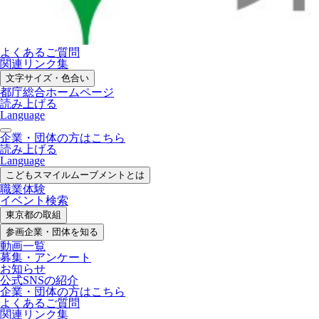
よくあるご質問
関連リンク集
文字サイズ・色合い
都庁総合ホームページ
読み上げる
Language
企業・団体の方はこちら
読み上げる
Language
こどもスマイル
ムーブメントとは
職業体験
イベント検索
東京都の取組
参画企業・
団体を知る
動画一覧
募集・
アンケート
お知らせ
公式SNS
の紹介
企業・団体の方
はこちら
よくあるご質問
関連リンク集