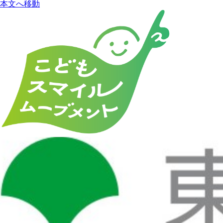
本文へ移動