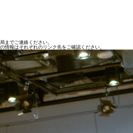
局までご連絡ください。
の情報はそれぞれのリンク先をご確認ください。