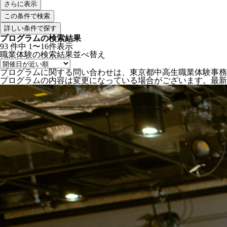
さらに表示
詳しい条件で探す
プログラムの検索結果
93
件中
1〜16件表示
職業体験の検索結果
並べ替え
プログラムに関する問い合わせは、東京都中高生職業体験事務
プログラムの内容は変更になっている場合がございます。最新