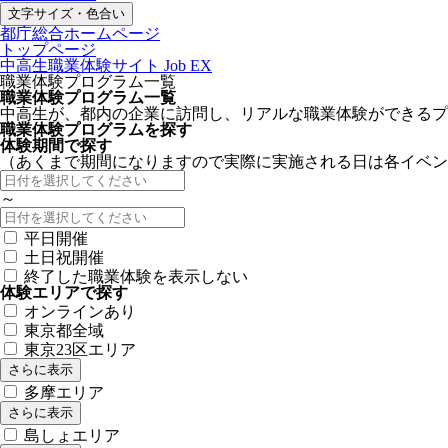
文字サイズ・色合い
都庁総合ホームページ
トップページ
中高生職業体験サイト Job EX
職業体験プログラム一覧
職業体験プログラム一覧
中高生が、都内の企業に訪問し、リアルな職業体験ができるプ
職業体験プログラムを探す
体験期間で探す
（あくまで期間になりますので実際に実施される日は各イベン
～
平日開催
土日祝開催
終了した職業体験を表示しない
体験エリアで探す
オンラインあり
東京都全域
東京23区エリア
さらに表示
多摩エリア
さらに表示
島しょエリア