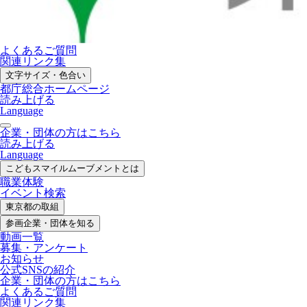
よくあるご質問
関連リンク集
文字サイズ・色合い
都庁総合ホームページ
読み上げる
Language
企業・団体の方はこちら
読み上げる
Language
こどもスマイル
ムーブメントとは
職業体験
イベント検索
東京都の取組
参画企業・
団体を知る
動画一覧
募集・
アンケート
お知らせ
公式SNS
の紹介
企業・団体の方
はこちら
よくあるご質問
関連リンク集