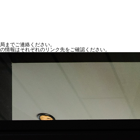
局までご連絡ください。
の情報はそれぞれのリンク先をご確認ください。