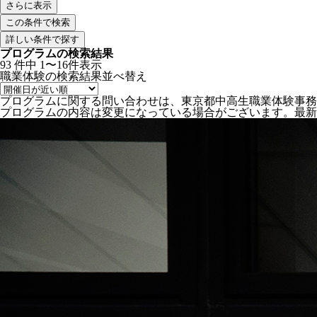
さらに表示
詳しい条件で探す
プログラムの検索結果
93
件中
1〜16件表示
職業体験の検索結果
並べ替え
プログラムに関する問い合わせは、東京都中高生職業体験事務
プログラムの内容は変更になっている場合がございます。最新