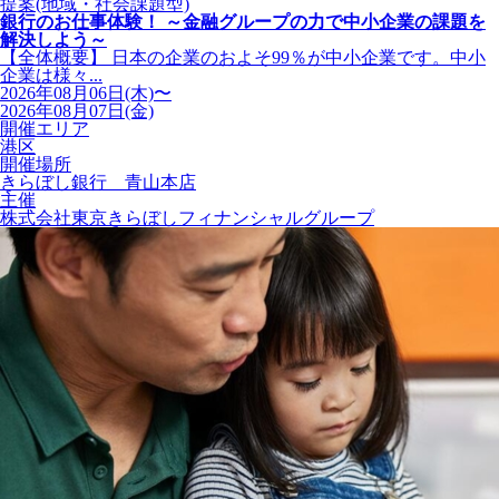
提案(地域・社会課題型)
銀行のお仕事体験！ ～金融グループの力で中小企業の課題を
解決しよう～
【全体概要】 日本の企業のおよそ99％が中小企業です。中小
企業は様々...
2026年08月06日(木)〜
2026年08月07日(金)
開催エリア
港区
開催場所
きらぼし銀行 青山本店
主催
株式会社東京きらぼしフィナンシャルグループ