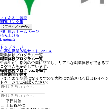
よくあるご質問
関連リンク集
文字サイズ・色合い
都庁総合ホームページ
読み上げる
Language
トップページ
中高生職業体験サイト Job EX
職業体験プログラム一覧
職業体験プログラム一覧
中高生が、都内の企業に訪問し、リアルな職業体験ができるプ
ログラムを紹介しています。
職業体験プログラムを探す
体験期間で探す
（あくまで期間になりますので実際に実施される日は各イベン
トページでご確認ください）
～
平日開催
土日祝開催