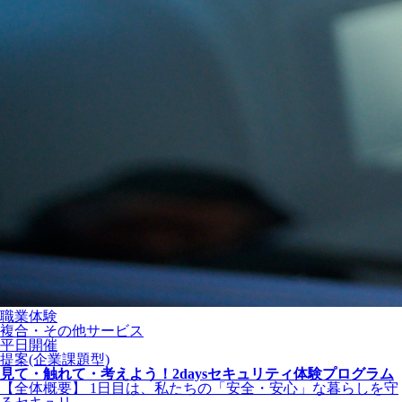
職業体験
複合・その他サービス
平日開催
提案(企業課題型)
見て・触れて・考えよう！2daysセキュリティ体験プログラム
【全体概要】 1日目は、私たちの「安全・安心」な暮らしを守