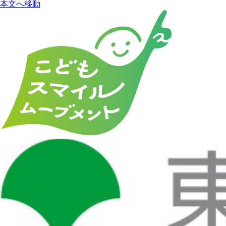
本文へ移動