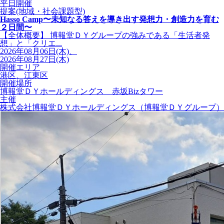
平日開催
提案(地域・社会課題型)
Hasso Camp〜未知なる答えを導き出す発想力・創造力を育む
２日間〜
【全体概要】 博報堂ＤＹグループの強みである「生活者発
想」と「クリエ...
2026年08月06日(木)、
2026年08月27日(木)
開催エリア
港区、江東区
開催場所
博報堂ＤＹホールディングス 赤坂Bizタワー
主催
株式会社博報堂ＤＹホールディングス（博報堂ＤＹグループ）