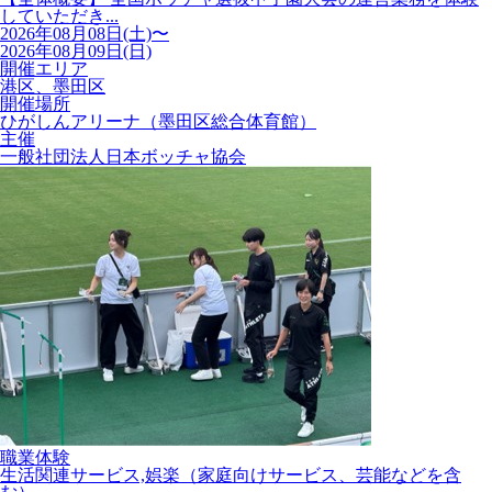
していただき...
2026年08月08日(土)〜
2026年08月09日(日)
開催エリア
港区、墨田区
開催場所
ひがしんアリーナ（墨田区総合体育館）
主催
一般社団法人日本ボッチャ協会
職業体験
生活関連サービス,娯楽（家庭向けサービス、芸能などを含