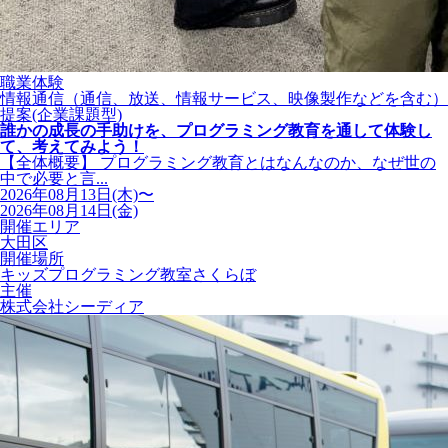
職業体験
情報通信（通信、放送、情報サービス、映像製作などを含む）
提案(企業課題型)
誰かの成長の手助けを、プログラミング教育を通して体験し
て、考えてみよう！
【全体概要】 プログラミング教育とはなんなのか、なぜ世の
中で必要と言...
2026年08月13日(木)〜
2026年08月14日(金)
開催エリア
大田区
開催場所
キッズプログラミング教室さくらぼ
主催
株式会社シーディア