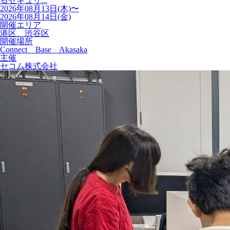
るセキュリ...
2026年08月13日(木)〜
2026年08月14日(金)
開催エリア
港区、渋谷区
開催場所
Connect Base Akasaka
主催
セコム株式会社