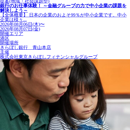
提案(地域・社会課題型)
銀行のお仕事体験！ ～金融グループの力で中小企業の課題を
解決しよう～
【全体概要】 日本の企業のおよそ99％が中小企業です。中小
企業は様々...
2026年08月06日(木)〜
2026年08月07日(金)
開催エリア
港区
開催場所
きらぼし銀行 青山本店
主催
株式会社東京きらぼしフィナンシャルグループ