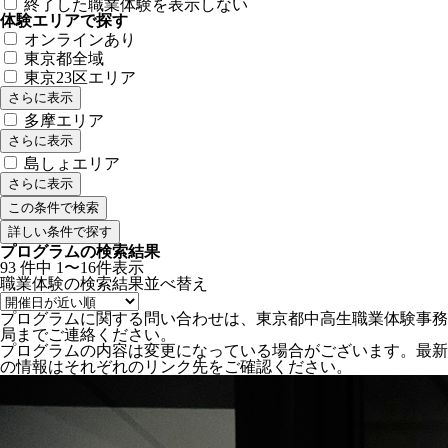
終了した職業体験を表示しない
体験エリアで探す
オンラインあり
東京都全域
東京23区エリア
さらに表示
多摩エリア
さらに表示
島しょエリア
さらに表示
詳しい条件で探す
プログラムの検索結果
93
件中
1〜16件表示
職業体験の検索結果
並べ替え
プログラムに関する問い合わせは、東京都中高生職業体験事務
局までご連絡ください。
プログラムの内容は変更になっている場合がございます。最新
の情報はそれぞれのリンク先をご確認ください。