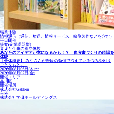
職業体験
情報通信（通信、放送、情報サービス、映像製作などを含む）
平日開催
提案(企業課題型)
育児と仕事の両立体験
あなたのアイデアが本になるかも！？ 参考書づくりの現場を
体験
【全体概要】 みなさんが普段の勉強で抱えている悩みや困り
ごとをもとに...
2026年08月06日(木)〜
2026年08月07日(金)
開催エリア
品川区
開催場所
株式会社Gakken
主催
株式会社学研ホールディングス