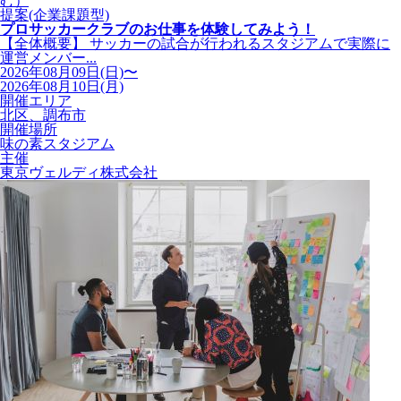
む）
提案(企業課題型)
プロサッカークラブのお仕事を体験してみよう！
【全体概要】 サッカーの試合が行われるスタジアムで実際に
運営メンバー...
2026年08月09日(日)〜
2026年08月10日(月)
開催エリア
北区、調布市
開催場所
味の素スタジアム
主催
東京ヴェルディ株式会社