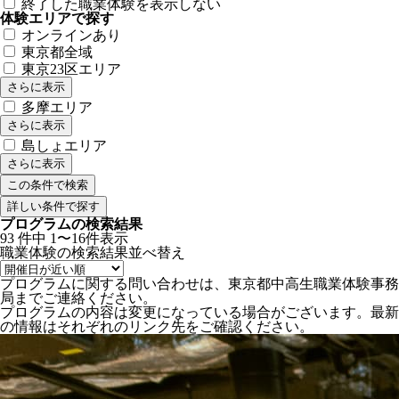
終了した職業体験を表示しない
体験エリアで探す
オンラインあり
東京都全域
東京23区エリア
さらに表示
多摩エリア
さらに表示
島しょエリア
さらに表示
詳しい条件で探す
プログラムの検索結果
93
件中
1〜16件表示
職業体験の検索結果
並べ替え
プログラムに関する問い合わせは、東京都中高生職業体験事務
局までご連絡ください。
プログラムの内容は変更になっている場合がございます。最新
の情報はそれぞれのリンク先をご確認ください。