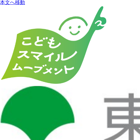
本文へ移動