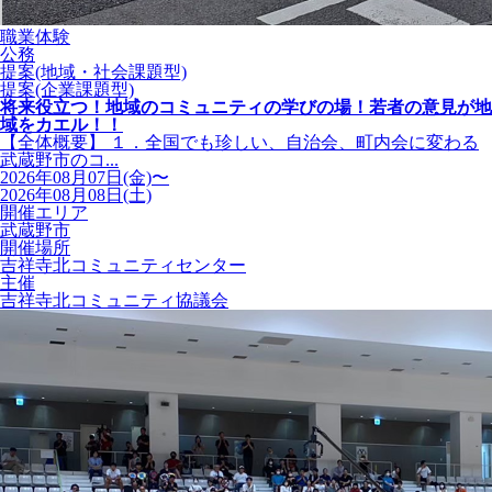
職業体験
公務
提案(地域・社会課題型)
提案(企業課題型)
将来役立つ！地域のコミュニティの学びの場！若者の意見が地
域をカエル！！
【全体概要】 １．全国でも珍しい、自治会、町内会に変わる
武蔵野市のコ...
2026年08月07日(金)〜
2026年08月08日(土)
開催エリア
武蔵野市
開催場所
吉祥寺北コミュニティセンター
主催
吉祥寺北コミュニティ協議会