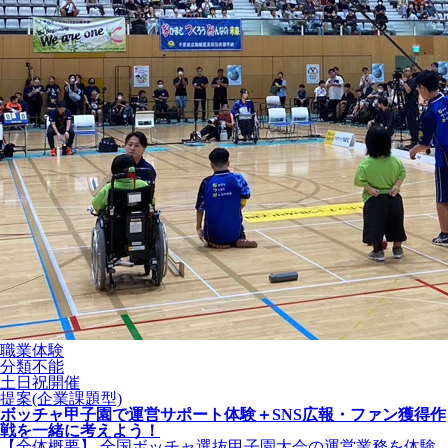
職業体験
分類不能
土日祝開催
提案(企業課題型)
ボッチャ甲子園で運営サポート体験＋SNS広報・ファン獲得作
戦を一緒に考えよう！
【全体概要】 全国ボッチャ選抜甲子園大会の運営業務を体験