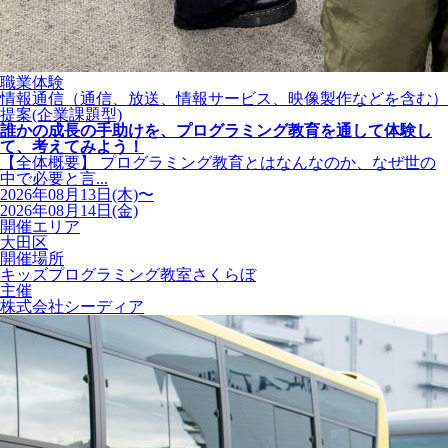
職業体験
情報通信（通信、放送、情報サービス、映像製作などを含む）
提案(企業課題型)
誰かの成長の手助けを、プログラミング教育を通して体験し
て、考えてみよう！
【全体概要】 プログラミング教育とはなんなのか、なぜ世の
中で必要と言...
2026年08月13日(木)〜
2026年08月14日(金)
開催エリア
大田区
開催場所
キッズプログラミング教室さくらぼ
主催
株式会社シーディア