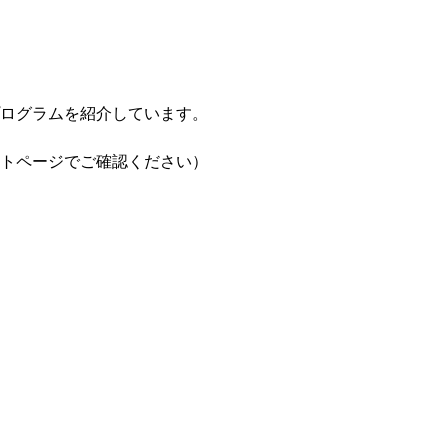
ログラムを紹介しています。
トページでご確認ください）