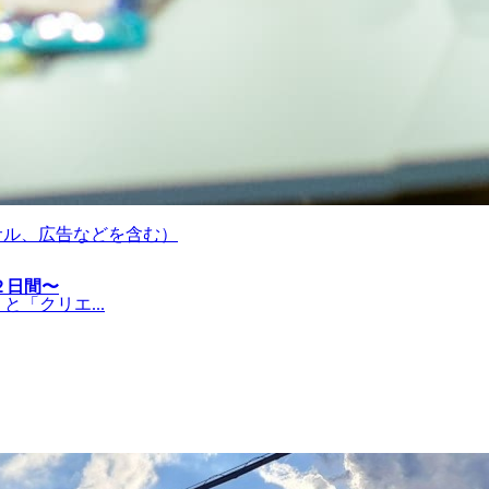
サル、広告などを含む）
２日間〜
「クリエ...