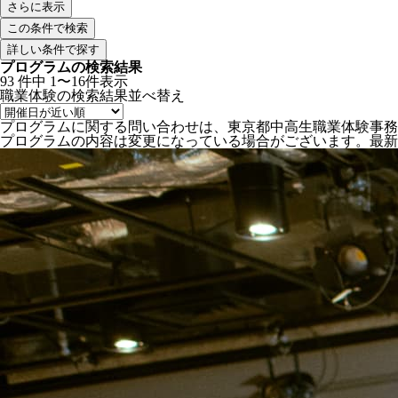
さらに表示
詳しい条件で探す
プログラムの検索結果
93
件中
1〜16件表示
職業体験の検索結果
並べ替え
プログラムに関する問い合わせは、東京都中高生職業体験事務
プログラムの内容は変更になっている場合がございます。最新