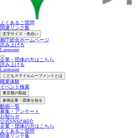
よくあるご質問
関連リンク集
文字サイズ・色合い
都庁総合ホームページ
読み上げる
Language
企業・団体の方はこちら
読み上げる
Language
こどもスマイル
ムーブメントとは
職業体験
イベント検索
東京都の取組
参画企業・
団体を知る
動画一覧
募集・
アンケート
お知らせ
公式SNS
の紹介
企業・団体の方
はこちら
よくあるご質問
関連リンク集