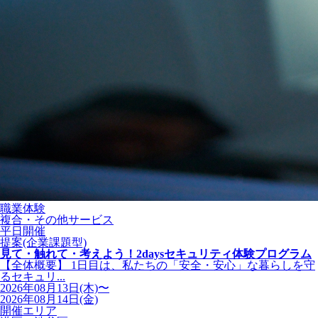
職業体験
複合・その他サービス
平日開催
提案(企業課題型)
見て・触れて・考えよう！2daysセキュリティ体験プログラム
【全体概要】 1日目は、私たちの「安全・安心」な暮らしを守
るセキュリ...
2026年08月13日(木)〜
2026年08月14日(金)
開催エリア