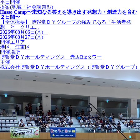
平日開催
提案(地域・社会課題型)
Hasso Camp〜未知なる答えを導き出す発想力・創造力を育む
２日間〜
【全体概要】 博報堂ＤＹグループの強みである「生活者発
想」と「クリエ...
2026年08月06日(木)、
2026年08月27日(木)
開催エリア
港区、江東区
開催場所
博報堂ＤＹホールディングス 赤坂Bizタワー
主催
株式会社博報堂ＤＹホールディングス（博報堂ＤＹグループ）