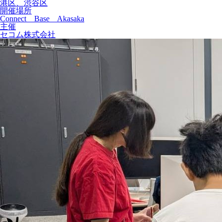
港区、渋谷区
開催場所
Connect Base Akasaka
主催
セコム株式会社