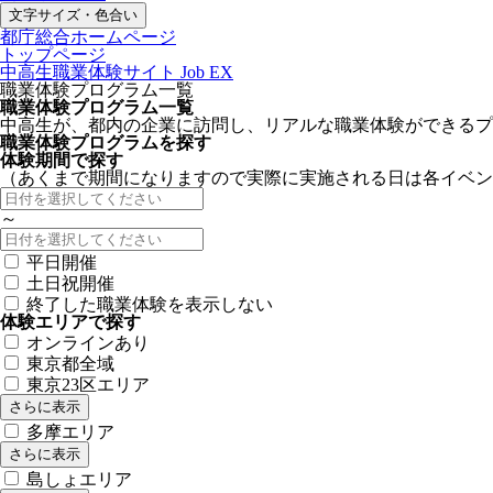
文字サイズ・色合い
都庁総合ホームページ
トップページ
中高生職業体験サイト Job EX
職業体験プログラム一覧
職業体験プログラム一覧
中高生が、都内の企業に訪問し、リアルな職業体験ができるプ
職業体験プログラムを探す
体験期間で探す
（あくまで期間になりますので実際に実施される日は各イベン
～
平日開催
土日祝開催
終了した職業体験を表示しない
体験エリアで探す
オンラインあり
東京都全域
東京23区エリア
さらに表示
多摩エリア
さらに表示
島しょエリア