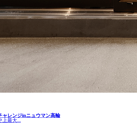
チャレンジinニュウマン高輪
最大...