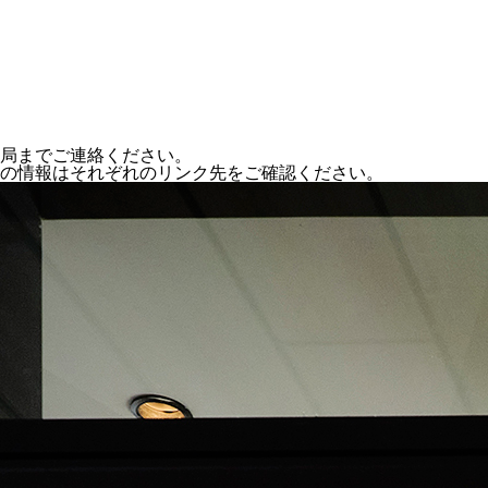
局までご連絡ください。
の情報はそれぞれのリンク先をご確認ください。