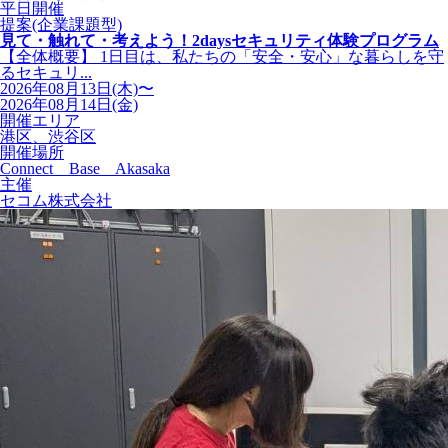
平日開催
提案(企業課題型)
見て・触れて・考えよう！2daysセキュリティ体験プログラム
【全体概要】 1日目は、私たちの「安全・安心」な暮らしを守
るセキュリ...
2026年08月13日(木)〜
2026年08月14日(金)
開催エリア
港区、渋谷区
開催場所
Connect Base Akasaka
主催
セコム株式会社