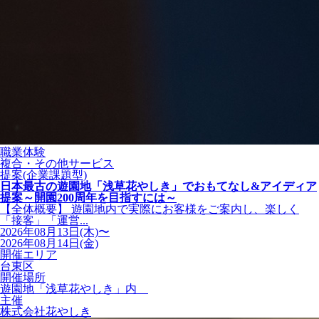
職業体験
複合・その他サービス
提案(企業課題型)
日本最古の遊園地「浅草花やしき」でおもてなし&アイディア
提案～開園200周年を目指すには～
【全体概要】 遊園地内で実際にお客様をご案内し、楽しく
「接客」「運営...
2026年08月13日(木)〜
2026年08月14日(金)
開催エリア
台東区
開催場所
遊園地「浅草花やしき」内
主催
株式会社花やしき