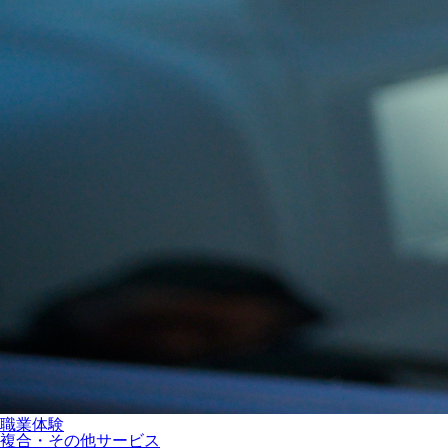
職業体験
複合・その他サービス