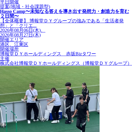
平日開催
提案(地域・社会課題型)
Hasso Camp〜未知なる答えを導き出す発想力・創造力を育む
２日間〜
【全体概要】 博報堂ＤＹグループの強みである「生活者発
想」と「クリエ...
2026年08月06日(木)、
2026年08月27日(木)
開催エリア
港区、江東区
開催場所
博報堂ＤＹホールディングス 赤坂Bizタワー
主催
株式会社博報堂ＤＹホールディングス（博報堂ＤＹグループ）