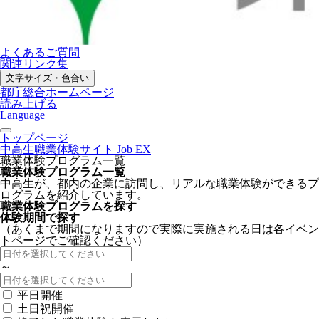
よくあるご質問
関連リンク集
文字サイズ・色合い
都庁総合ホームページ
読み上げる
Language
トップページ
中高生職業体験サイト Job EX
職業体験プログラム一覧
職業体験プログラム一覧
中高生が、都内の企業に訪問し、リアルな職業体験ができるプ
ログラムを紹介しています。
職業体験プログラムを探す
体験期間で探す
（あくまで期間になりますので実際に実施される日は各イベン
トページでご確認ください）
～
平日開催
土日祝開催