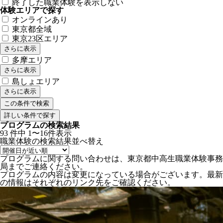
終了した職業体験を表示しない
体験エリアで探す
オンラインあり
東京都全域
東京23区エリア
さらに表示
多摩エリア
さらに表示
島しょエリア
さらに表示
詳しい条件で探す
プログラムの検索結果
93
件中
1〜16件表示
職業体験の検索結果
並べ替え
プログラムに関する問い合わせは、東京都中高生職業体験事務
局までご連絡ください。
プログラムの内容は変更になっている場合がございます。最新
の情報はそれぞれのリンク先をご確認ください。