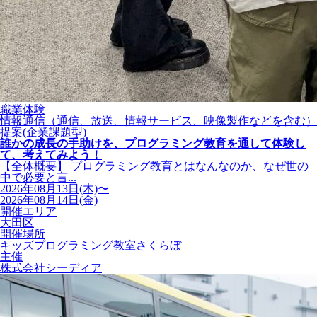
職業体験
情報通信（通信、放送、情報サービス、映像製作などを含む）
提案(企業課題型)
誰かの成長の手助けを、プログラミング教育を通して体験し
て、考えてみよう！
【全体概要】 プログラミング教育とはなんなのか、なぜ世の
中で必要と言...
2026年08月13日(木)〜
2026年08月14日(金)
開催エリア
大田区
開催場所
キッズプログラミング教室さくらぼ
主催
株式会社シーディア