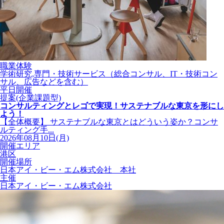
職業体験
学術研究,専門・技術サービス（総合コンサル、IT・技術コン
サル、広告などを含む）
平日開催
提案(企業課題型)
コンサルティングとレゴで実現！サステナブルな東京を形にし
よう！
【全体概要】 サステナブルな東京とはどういう姿か？コンサ
ルティング手...
2026年08月10日(月)
開催エリア
港区
開催場所
日本アイ・ビー・エム株式会社 本社
主催
日本アイ・ビー・エム株式会社