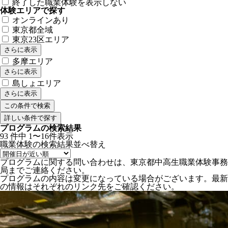
終了した職業体験を表示しない
体験エリアで探す
オンラインあり
東京都全域
東京23区エリア
さらに表示
多摩エリア
さらに表示
島しょエリア
さらに表示
詳しい条件で探す
プログラムの検索結果
93
件中
1〜16件表示
職業体験の検索結果
並べ替え
プログラムに関する問い合わせは、東京都中高生職業体験事務
局までご連絡ください。
プログラムの内容は変更になっている場合がございます。最新
の情報はそれぞれのリンク先をご確認ください。