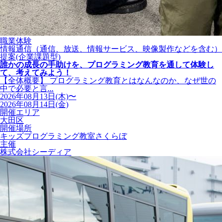
職業体験
情報通信（通信、放送、情報サービス、映像製作などを含む）
提案(企業課題型)
誰かの成長の手助けを、プログラミング教育を通して体験し
て、考えてみよう！
【全体概要】 プログラミング教育とはなんなのか、なぜ世の
中で必要と言...
2026年08月13日(木)〜
2026年08月14日(金)
開催エリア
大田区
開催場所
キッズプログラミング教室さくらぼ
主催
株式会社シーディア