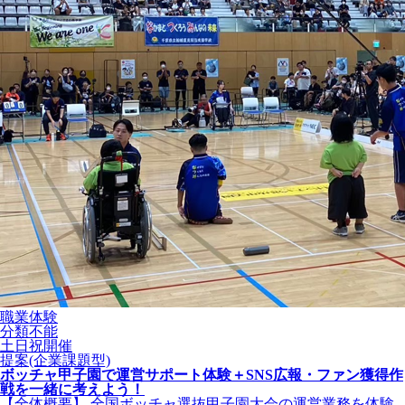
職業体験
分類不能
土日祝開催
提案(企業課題型)
ボッチャ甲子園で運営サポート体験＋SNS広報・ファン獲得作
戦を一緒に考えよう！
【全体概要】 全国ボッチャ選抜甲子園大会の運営業務を体験