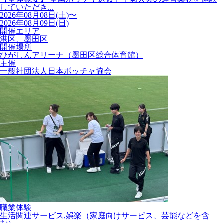
していただき...
2026年08月08日(土)〜
2026年08月09日(日)
開催エリア
港区、墨田区
開催場所
ひがしんアリーナ（墨田区総合体育館）
主催
一般社団法人日本ボッチャ協会
職業体験
生活関連サービス,娯楽（家庭向けサービス、芸能などを含