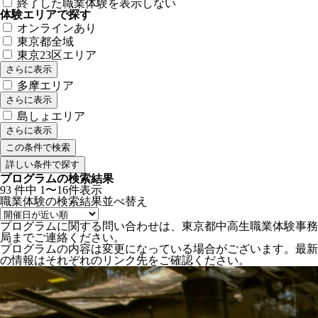
終了した職業体験を表示しない
体験エリアで探す
オンラインあり
東京都全域
東京23区エリア
さらに表示
多摩エリア
さらに表示
島しょエリア
さらに表示
詳しい条件で探す
プログラムの検索結果
93
件中
1〜16件表示
職業体験の検索結果
並べ替え
プログラムに関する問い合わせは、東京都中高生職業体験事務
局までご連絡ください。
プログラムの内容は変更になっている場合がございます。最新
の情報はそれぞれのリンク先をご確認ください。