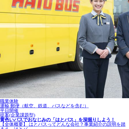
職業体験
運輸,郵便（航空、鉄道、バスなどを含む）
平日開催
提案(企業課題型)
黄色いバスでおなじみの「はとバス」を深掘りしよう！
【全体概要】 はとバスってどんな会社？事業紹介の説明を踏
まえ、はとバ...