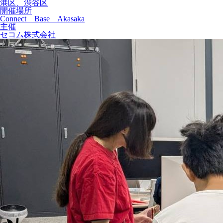
港区、渋谷区
開催場所
Connect Base Akasaka
主催
セコム株式会社