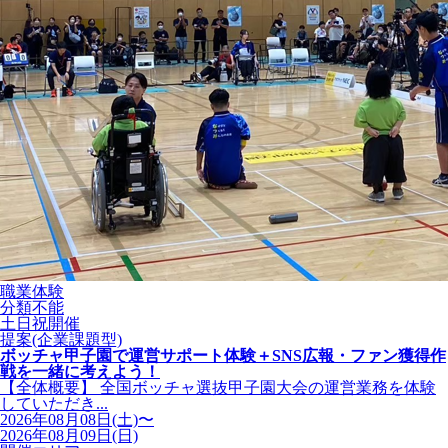
職業体験
分類不能
土日祝開催
提案(企業課題型)
ボッチャ甲子園で運営サポート体験＋SNS広報・ファン獲得作
戦を一緒に考えよう！
【全体概要】 全国ボッチャ選抜甲子園大会の運営業務を体験
していただき...
2026年08月08日(土)〜
2026年08月09日(日)