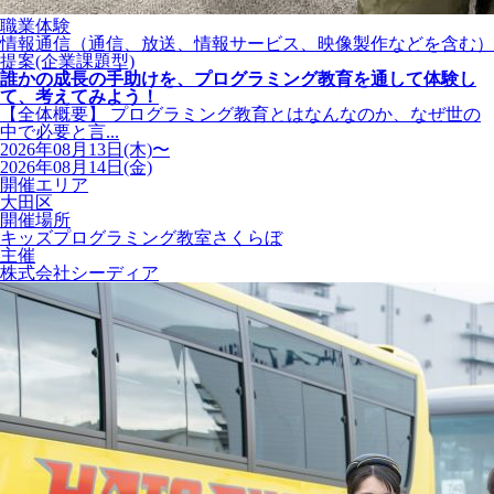
職業体験
情報通信（通信、放送、情報サービス、映像製作などを含む）
提案(企業課題型)
誰かの成長の手助けを、プログラミング教育を通して体験し
て、考えてみよう！
【全体概要】 プログラミング教育とはなんなのか、なぜ世の
中で必要と言...
2026年08月13日(木)〜
2026年08月14日(金)
開催エリア
大田区
開催場所
キッズプログラミング教室さくらぼ
主催
株式会社シーディア