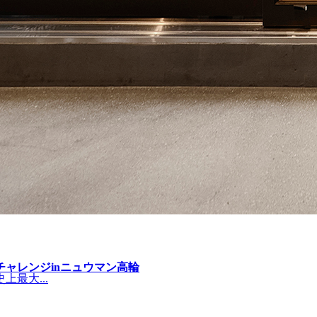
チャレンジinニュウマン高輪
最大...