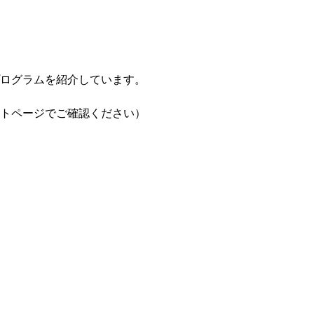
ログラムを紹介しています。
トページでご確認ください）