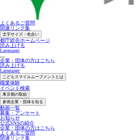
よくあるご質問
関連リンク集
文字サイズ・色合い
都庁総合ホームページ
読み上げる
Language
企業・団体の方はこちら
読み上げる
Language
こどもスマイル
ムーブメントとは
職業体験
イベント検索
東京都の取組
参画企業・
団体を知る
動画一覧
募集・
アンケート
お知らせ
公式SNS
の紹介
企業・団体の方
はこちら
よくあるご質問
関連リンク集