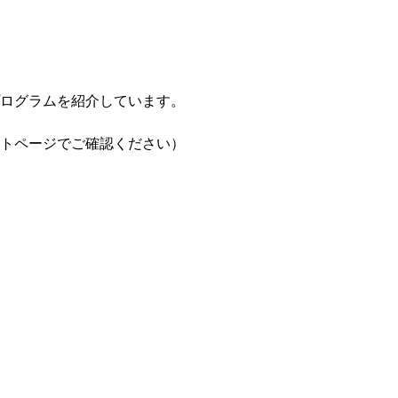
ログラムを紹介しています。
トページでご確認ください）