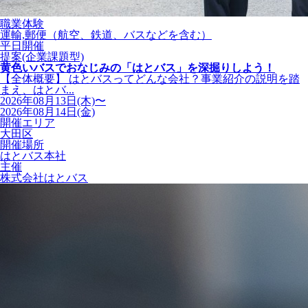
職業体験
運輸,郵便（航空、鉄道、バスなどを含む）
平日開催
提案(企業課題型)
黄色いバスでおなじみの「はとバス」を深掘りしよう！
【全体概要】 はとバスってどんな会社？事業紹介の説明を踏
まえ、はとバ...
2026年08月13日(木)〜
2026年08月14日(金)
開催エリア
大田区
開催場所
はとバス本社
主催
株式会社はとバス