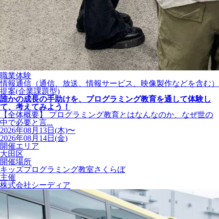
職業体験
情報通信（通信、放送、情報サービス、映像製作などを含む）
提案(企業課題型)
誰かの成長の手助けを、プログラミング教育を通して体験し
て、考えてみよう！
【全体概要】 プログラミング教育とはなんなのか、なぜ世の
中で必要と言...
2026年08月13日(木)〜
2026年08月14日(金)
開催エリア
大田区
開催場所
キッズプログラミング教室さくらぼ
主催
株式会社シーディア