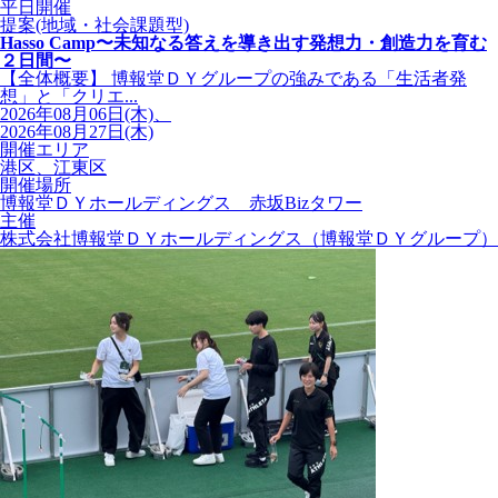
平日開催
提案(地域・社会課題型)
Hasso Camp〜未知なる答えを導き出す発想力・創造力を育む
２日間〜
【全体概要】 博報堂ＤＹグループの強みである「生活者発
想」と「クリエ...
2026年08月06日(木)、
2026年08月27日(木)
開催エリア
港区、江東区
開催場所
博報堂ＤＹホールディングス 赤坂Bizタワー
主催
株式会社博報堂ＤＹホールディングス（博報堂ＤＹグループ）