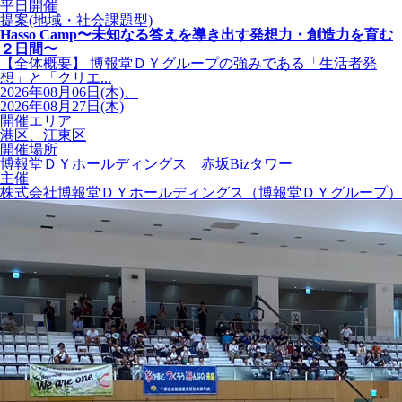
平日開催
提案(地域・社会課題型)
Hasso Camp〜未知なる答えを導き出す発想力・創造力を育む
２日間〜
【全体概要】 博報堂ＤＹグループの強みである「生活者発
想」と「クリエ...
2026年08月06日(木)、
2026年08月27日(木)
開催エリア
港区、江東区
開催場所
博報堂ＤＹホールディングス 赤坂Bizタワー
主催
株式会社博報堂ＤＹホールディングス（博報堂ＤＹグループ）