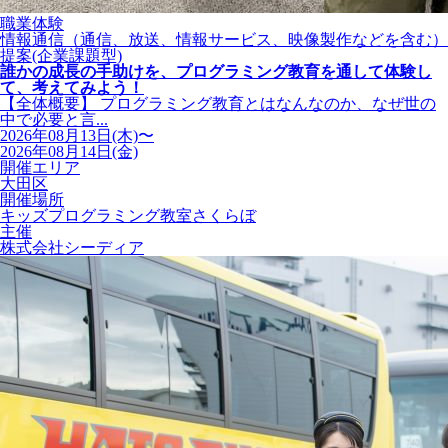
職業体験
情報通信（通信、放送、情報サービス、映像製作などを含む）
提案(企業課題型)
誰かの成長の手助けを、プログラミング教育を通して体験し
て、考えてみよう！
【全体概要】 プログラミング教育とはなんなのか、なぜ世の
中で必要と言...
2026年08月13日(木)〜
2026年08月14日(金)
開催エリア
大田区
開催場所
キッズプログラミング教室さくらぼ
主催
株式会社シーディア