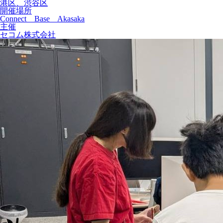
港区、渋谷区
開催場所
Connect Base Akasaka
主催
セコム株式会社