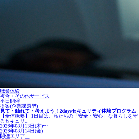
職業体験
複合・その他サービス
平日開催
提案(企業課題型)
見て・触れて・考えよう！2daysセキュリティ体験プログラム
【全体概要】 1日目は、私たちの「安全・安心」な暮らしを守
るセキュリ...
2026年08月13日(木)〜
2026年08月14日(金)
開催エリア