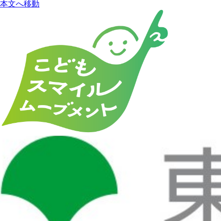
本文へ移動