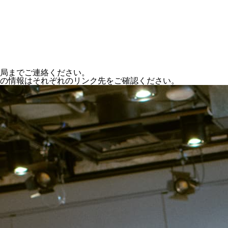
局までご連絡ください。
の情報はそれぞれのリンク先をご確認ください。