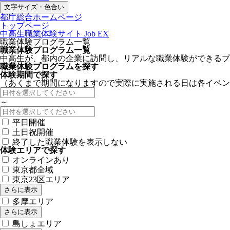
文字サイズ・色合い
都庁総合ホームページ
トップページ
中高生職業体験サイト Job EX
職業体験プログラム一覧
職業体験プログラム一覧
中高生が、都内の企業に訪問し、リアルな職業体験ができるプ
職業体験プログラムを探す
体験期間で探す
（あくまで期間になりますので実際に実施される日は各イベン
～
平日開催
土日祝開催
終了した職業体験を表示しない
体験エリアで探す
オンラインあり
東京都全域
東京23区エリア
さらに表示
多摩エリア
さらに表示
島しょエリア