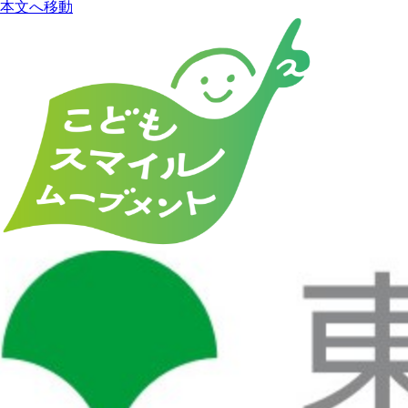
本文へ移動