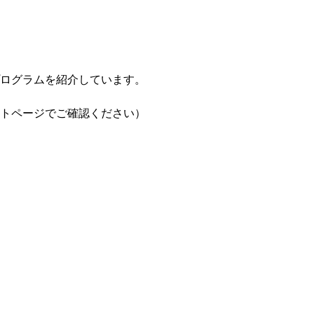
ログラムを紹介しています。
トページでご確認ください）