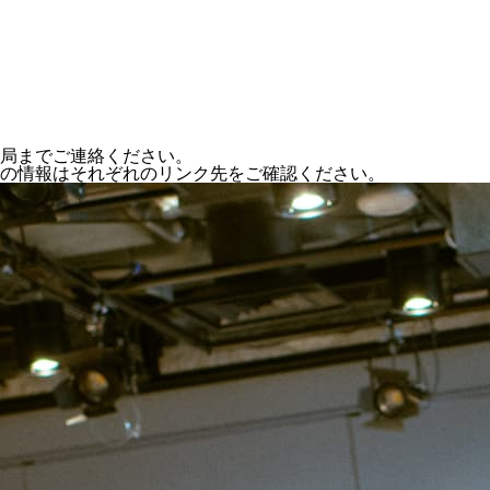
局までご連絡ください。
の情報はそれぞれのリンク先をご確認ください。