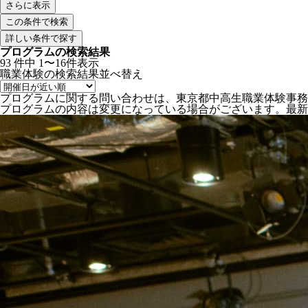
さらに表示
詳しい条件で探す
プログラムの検索結果
93
件中
1〜16件表示
職業体験の検索結果
並べ替え
プログラムに関する問い合わせは、東京都中高生職業体験事務
プログラムの内容は変更になっている場合がございます。最新