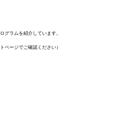
ログラムを紹介しています。
トページでご確認ください）