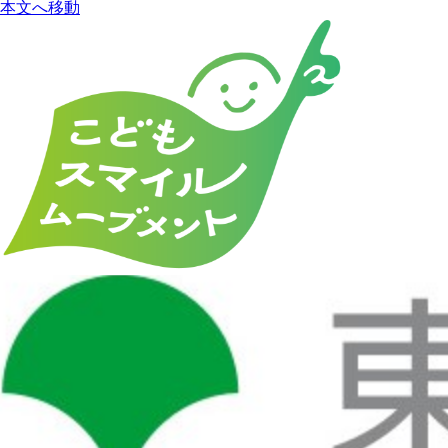
本文へ移動