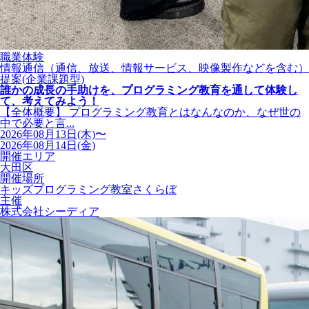
職業体験
情報通信（通信、放送、情報サービス、映像製作などを含む）
提案(企業課題型)
誰かの成長の手助けを、プログラミング教育を通して体験し
て、考えてみよう！
【全体概要】 プログラミング教育とはなんなのか、なぜ世の
中で必要と言...
2026年08月13日(木)〜
2026年08月14日(金)
開催エリア
大田区
開催場所
キッズプログラミング教室さくらぼ
主催
株式会社シーディア