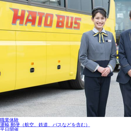
職業体験
運輸,郵便（航空、鉄道、バスなどを含む）
平日開催