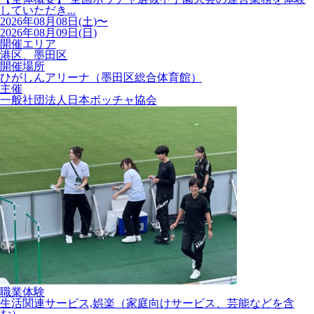
していただき...
2026年08月08日(土)〜
2026年08月09日(日)
開催エリア
港区、墨田区
開催場所
ひがしんアリーナ（墨田区総合体育館）
主催
一般社団法人日本ボッチャ協会
職業体験
生活関連サービス,娯楽（家庭向けサービス、芸能などを含