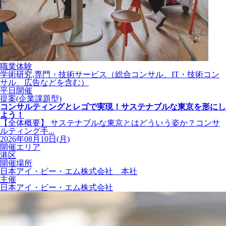
職業体験
学術研究,専門・技術サービス（総合コンサル、IT・技術コン
サル、広告などを含む）
平日開催
提案(企業課題型)
コンサルティングとレゴで実現！サステナブルな東京を形にし
よう！
【全体概要】 サステナブルな東京とはどういう姿か？コンサ
ルティング手...
2026年08月10日(月)
開催エリア
港区
開催場所
日本アイ・ビー・エム株式会社 本社
主催
日本アイ・ビー・エム株式会社