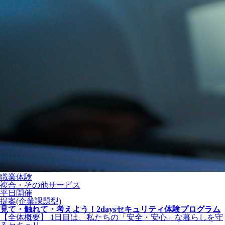
職業体験
複合・その他サービス
平日開催
提案(企業課題型)
見て・触れて・考えよう！2daysセキュリティ体験プログラム
【全体概要】 1日目は、私たちの「安全・安心」な暮らしを守