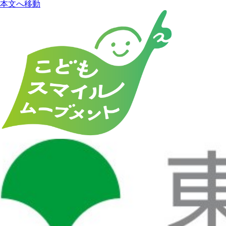
本文へ移動