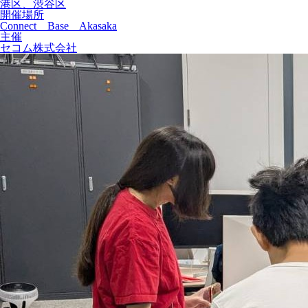
港区、渋谷区
開催場所
Connect Base Akasaka
主催
セコム株式会社