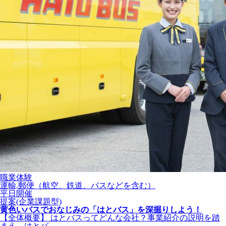
職業体験
運輸,郵便（航空、鉄道、バスなどを含む）
平日開催
提案(企業課題型)
黄色いバスでおなじみの「はとバス」を深掘りしよう！
【全体概要】 はとバスってどんな会社？事業紹介の説明を踏
まえ、はとバ...