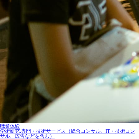
職業体験
学術研究,専門・技術サービス（総合コンサル、IT・技術コン
サル、広告などを含む）