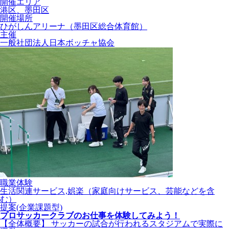
開催エリア
港区、墨田区
開催場所
ひがしんアリーナ（墨田区総合体育館）
主催
一般社団法人日本ボッチャ協会
職業体験
生活関連サービス,娯楽（家庭向けサービス、芸能などを含
む）
提案(企業課題型)
プロサッカークラブのお仕事を体験してみよう！
【全体概要】 サッカーの試合が行われるスタジアムで実際に