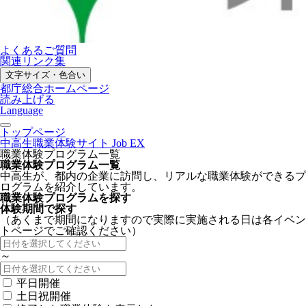
よくあるご質問
関連リンク集
文字サイズ・色合い
都庁総合ホームページ
読み上げる
Language
トップページ
中高生職業体験サイト Job EX
職業体験プログラム一覧
職業体験プログラム一覧
中高生が、都内の企業に訪問し、リアルな職業体験ができるプ
ログラムを紹介しています。
職業体験プログラムを探す
体験期間で探す
（あくまで期間になりますので実際に実施される日は各イベン
トページでご確認ください）
～
平日開催
土日祝開催