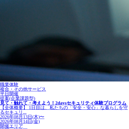
職業体験
複合・その他サービス
平日開催
提案(企業課題型)
見て・触れて・考えよう！2daysセキュリティ体験プログラム
【全体概要】 1日目は、私たちの「安全・安心」な暮らしを守
るセキュリ...
2026年08月13日(木)〜
2026年08月14日(金)
開催エリア