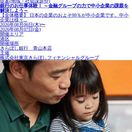
提案(地域・社会課題型)
銀行のお仕事体験！ ～金融グループの力で中小企業の課題を
解決しよう～
【全体概要】 日本の企業のおよそ99％が中小企業です。中小
企業は様々...
2026年08月06日(木)〜
2026年08月07日(金)
開催エリア
港区
開催場所
きらぼし銀行 青山本店
主催
株式会社東京きらぼしフィナンシャルグループ