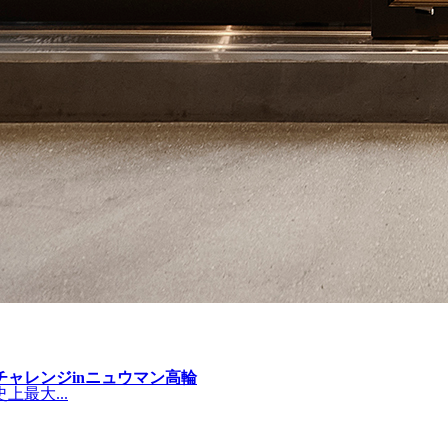
チャレンジinニュウマン高輪
最大...