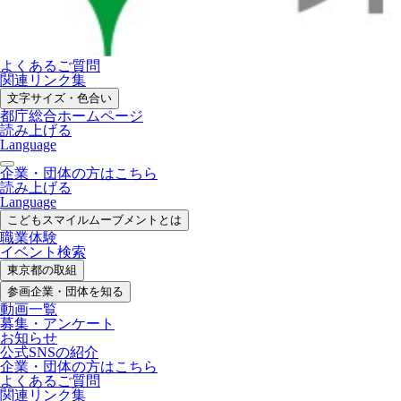
よくあるご質問
関連リンク集
文字サイズ・色合い
都庁総合ホームページ
読み上げる
Language
企業・団体の方はこちら
読み上げる
Language
こどもスマイル
ムーブメントとは
職業体験
イベント検索
東京都の取組
参画企業・
団体を知る
動画一覧
募集・
アンケート
お知らせ
公式SNS
の紹介
企業・団体の方
はこちら
よくあるご質問
関連リンク集