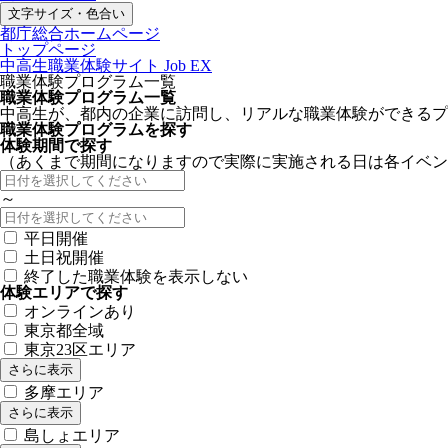
文字サイズ・色合い
都庁総合ホームページ
トップページ
中高生職業体験サイト Job EX
職業体験プログラム一覧
職業体験プログラム一覧
中高生が、都内の企業に訪問し、リアルな職業体験ができるプ
職業体験プログラムを探す
体験期間で探す
（あくまで期間になりますので実際に実施される日は各イベン
～
平日開催
土日祝開催
終了した職業体験を表示しない
体験エリアで探す
オンラインあり
東京都全域
東京23区エリア
さらに表示
多摩エリア
さらに表示
島しょエリア