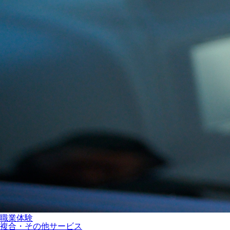
職業体験
複合・その他サービス