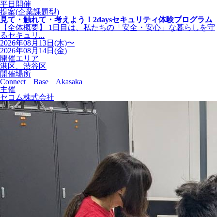
平日開催
提案(企業課題型)
見て・触れて・考えよう！2daysセキュリティ体験プログラム
【全体概要】 1日目は、私たちの「安全・安心」な暮らしを守
るセキュリ...
2026年08月13日(木)〜
2026年08月14日(金)
開催エリア
港区、渋谷区
開催場所
Connect Base Akasaka
主催
セコム株式会社