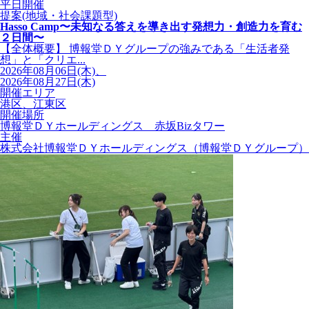
平日開催
提案(地域・社会課題型)
Hasso Camp〜未知なる答えを導き出す発想力・創造力を育む
２日間〜
【全体概要】 博報堂ＤＹグループの強みである「生活者発
想」と「クリエ...
2026年08月06日(木)、
2026年08月27日(木)
開催エリア
港区、江東区
開催場所
博報堂ＤＹホールディングス 赤坂Bizタワー
主催
株式会社博報堂ＤＹホールディングス（博報堂ＤＹグループ）