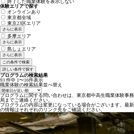
終了した職業体験を表示しない
体験エリアで探す
オンラインあり
東京都全域
東京23区エリア
さらに表示
多摩エリア
さらに表示
島しょエリア
さらに表示
詳しい条件で探す
プログラムの検索結果
93
件中
1〜16件表示
職業体験の検索結果
並べ替え
プログラムに関する問い合わせは、東京都中高生職業体験事務
局までご連絡ください。
プログラムの内容は変更になっている場合がございます。最新
の情報はそれぞれのリンク先をご確認ください。