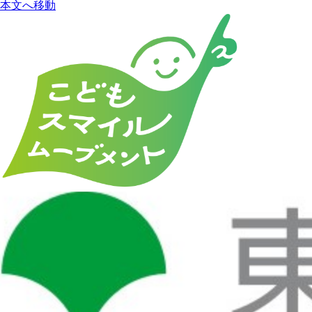
本文へ移動