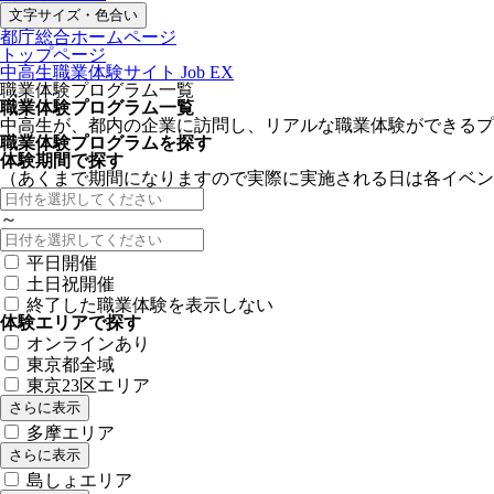
文字サイズ・色合い
都庁総合ホームページ
トップページ
中高生職業体験サイト Job EX
職業体験プログラム一覧
職業体験プログラム一覧
中高生が、都内の企業に訪問し、リアルな職業体験ができるプ
職業体験プログラムを探す
体験期間で探す
（あくまで期間になりますので実際に実施される日は各イベン
～
平日開催
土日祝開催
終了した職業体験を表示しない
体験エリアで探す
オンラインあり
東京都全域
東京23区エリア
さらに表示
多摩エリア
さらに表示
島しょエリア