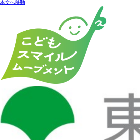
本文へ移動