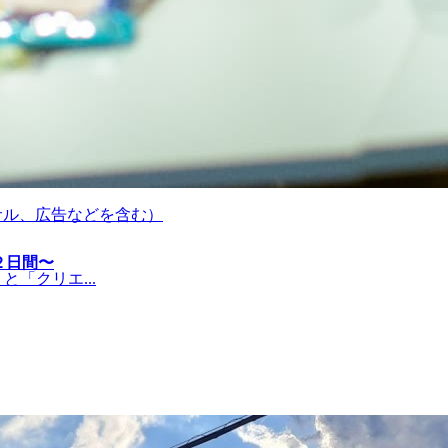
サル、広告などを含む）
２日間〜
「クリエ...