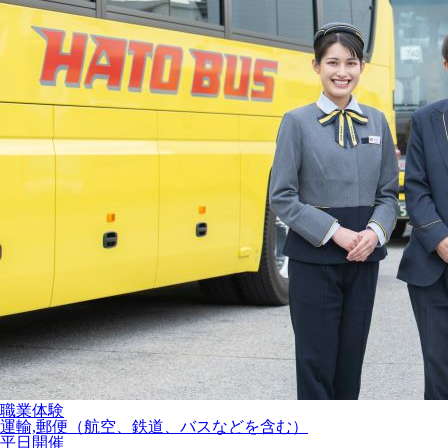
職業体験
運輸,郵便（航空、鉄道、バスなどを含む）
平日開催