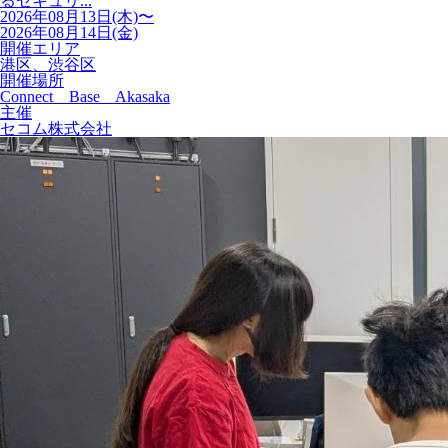
るセキュリ...
2026年08月13日(木)〜
2026年08月14日(金)
開催エリア
港区、渋谷区
開催場所
Connect Base Akasaka
主催
セコム株式会社