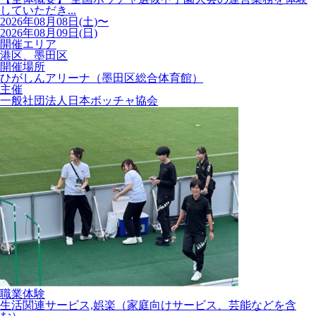
していただき...
2026年08月08日(土)〜
2026年08月09日(日)
開催エリア
港区、墨田区
開催場所
ひがしんアリーナ（墨田区総合体育館）
主催
一般社団法人日本ボッチャ協会
職業体験
生活関連サービス,娯楽（家庭向けサービス、芸能などを含