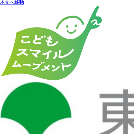
本文へ移動