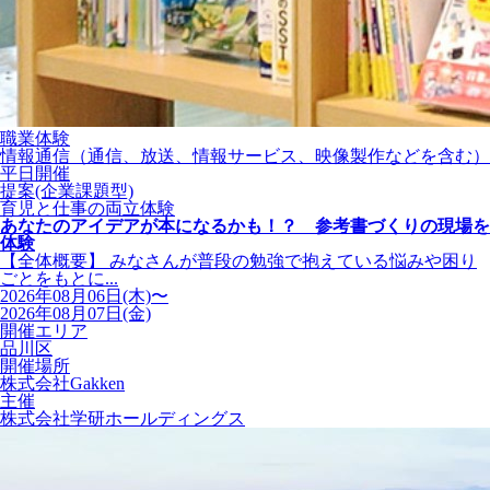
職業体験
情報通信（通信、放送、情報サービス、映像製作などを含む）
平日開催
提案(企業課題型)
育児と仕事の両立体験
あなたのアイデアが本になるかも！？ 参考書づくりの現場を
体験
【全体概要】 みなさんが普段の勉強で抱えている悩みや困り
ごとをもとに...
2026年08月06日(木)〜
2026年08月07日(金)
開催エリア
品川区
開催場所
株式会社Gakken
主催
株式会社学研ホールディングス