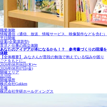
職業体験
情報通信（通信、放送、情報サービス、映像製作などを含む）
平日開催
提案(企業課題型)
育児と仕事の両立体験
あなたのアイデアが本になるかも！？ 参考書づくりの現場を
体験
【全体概要】 みなさんが普段の勉強で抱えている悩みや困り
ごとをもとに...
2026年08月06日(木)〜
2026年08月07日(金)
開催エリア
品川区
開催場所
株式会社Gakken
主催
株式会社学研ホールディングス