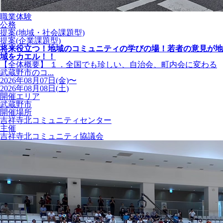
職業体験
公務
提案(地域・社会課題型)
提案(企業課題型)
将来役立つ！地域のコミュニティの学びの場！若者の意見が地
域をカエル！！
【全体概要】 １．全国でも珍しい、自治会、町内会に変わる
武蔵野市のコ...
2026年08月07日(金)〜
2026年08月08日(土)
開催エリア
武蔵野市
開催場所
吉祥寺北コミュニティセンター
主催
吉祥寺北コミュニティ協議会