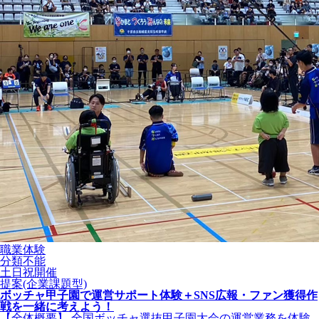
職業体験
分類不能
土日祝開催
提案(企業課題型)
ボッチャ甲子園で運営サポート体験＋SNS広報・ファン獲得作
戦を一緒に考えよう！
【全体概要】 全国ボッチャ選抜甲子園大会の運営業務を体験