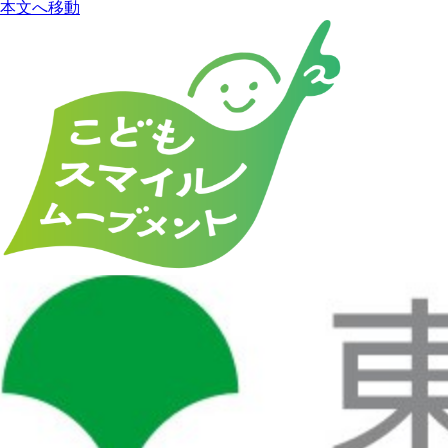
本文へ移動