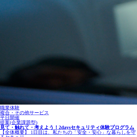
職業体験
複合・その他サービス
平日開催
提案(企業課題型)
見て・触れて・考えよう！2daysセキュリティ体験プログラム
【全体概要】 1日目は、私たちの「安全・安心」な暮らしを守