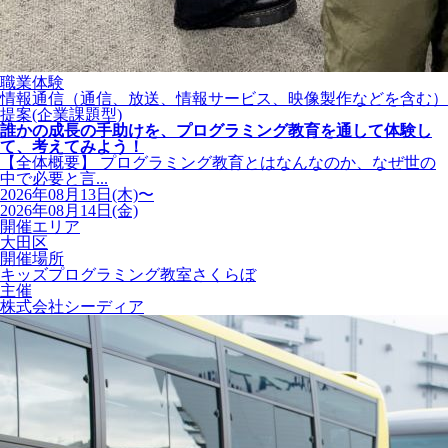
職業体験
情報通信（通信、放送、情報サービス、映像製作などを含む）
提案(企業課題型)
誰かの成長の手助けを、プログラミング教育を通して体験し
て、考えてみよう！
【全体概要】 プログラミング教育とはなんなのか、なぜ世の
中で必要と言...
2026年08月13日(木)〜
2026年08月14日(金)
開催エリア
大田区
開催場所
キッズプログラミング教室さくらぼ
主催
株式会社シーディア