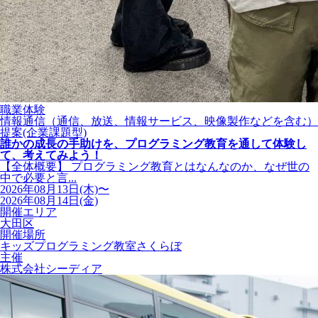
職業体験
情報通信（通信、放送、情報サービス、映像製作などを含む）
提案(企業課題型)
誰かの成長の手助けを、プログラミング教育を通して体験し
て、考えてみよう！
【全体概要】 プログラミング教育とはなんなのか、なぜ世の
中で必要と言...
2026年08月13日(木)〜
2026年08月14日(金)
開催エリア
大田区
開催場所
キッズプログラミング教室さくらぼ
主催
株式会社シーディア