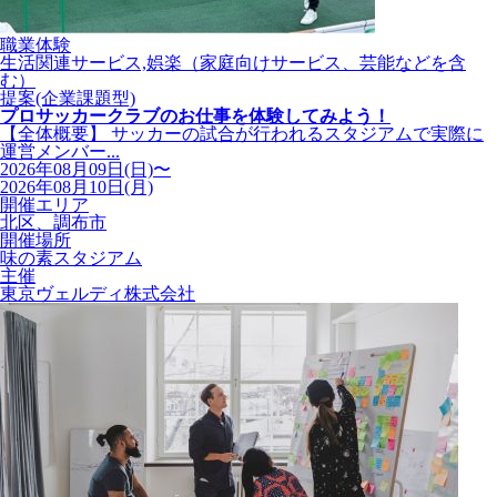
職業体験
生活関連サービス,娯楽（家庭向けサービス、芸能などを含
む）
提案(企業課題型)
プロサッカークラブのお仕事を体験してみよう！
【全体概要】 サッカーの試合が行われるスタジアムで実際に
運営メンバー...
2026年08月09日(日)〜
2026年08月10日(月)
開催エリア
北区、調布市
開催場所
味の素スタジアム
主催
東京ヴェルディ株式会社