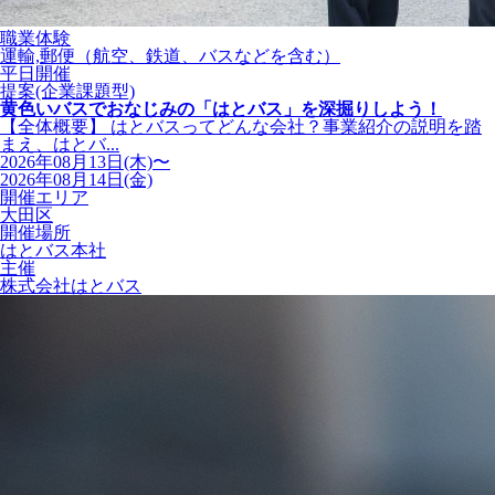
職業体験
運輸,郵便（航空、鉄道、バスなどを含む）
平日開催
提案(企業課題型)
黄色いバスでおなじみの「はとバス」を深掘りしよう！
【全体概要】 はとバスってどんな会社？事業紹介の説明を踏
まえ、はとバ...
2026年08月13日(木)〜
2026年08月14日(金)
開催エリア
大田区
開催場所
はとバス本社
主催
株式会社はとバス