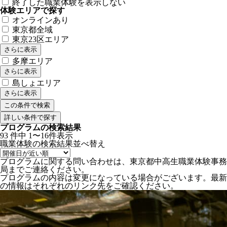
終了した職業体験を表示しない
体験エリアで探す
オンラインあり
東京都全域
東京23区エリア
さらに表示
多摩エリア
さらに表示
島しょエリア
さらに表示
詳しい条件で探す
プログラムの検索結果
93
件中
1〜16件表示
職業体験の検索結果
並べ替え
プログラムに関する問い合わせは、東京都中高生職業体験事務
局までご連絡ください。
プログラムの内容は変更になっている場合がございます。最新
の情報はそれぞれのリンク先をご確認ください。