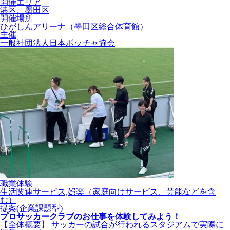
開催エリア
港区、墨田区
開催場所
ひがしんアリーナ（墨田区総合体育館）
主催
一般社団法人日本ボッチャ協会
職業体験
生活関連サービス,娯楽（家庭向けサービス、芸能などを含
む）
提案(企業課題型)
プロサッカークラブのお仕事を体験してみよう！
【全体概要】 サッカーの試合が行われるスタジアムで実際に