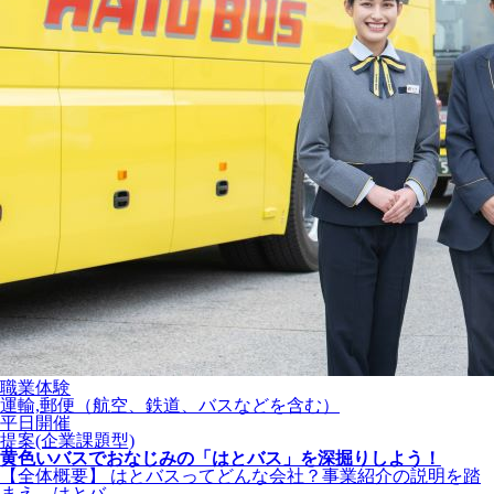
職業体験
運輸,郵便（航空、鉄道、バスなどを含む）
平日開催
提案(企業課題型)
黄色いバスでおなじみの「はとバス」を深掘りしよう！
【全体概要】 はとバスってどんな会社？事業紹介の説明を踏
まえ、はとバ...