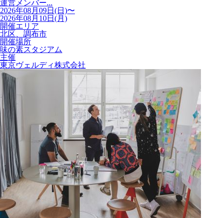
運営メンバー...
2026年08月09日(日)〜
2026年08月10日(月)
開催エリア
北区、調布市
開催場所
味の素スタジアム
主催
東京ヴェルディ株式会社