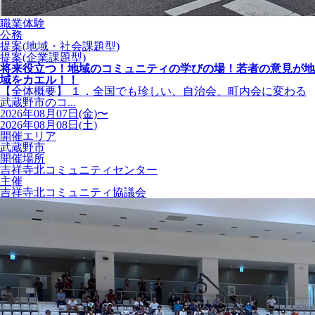
職業体験
公務
提案(地域・社会課題型)
提案(企業課題型)
将来役立つ！地域のコミュニティの学びの場！若者の意見が地
域をカエル！！
【全体概要】 １．全国でも珍しい、自治会、町内会に変わる
武蔵野市のコ...
2026年08月07日(金)〜
2026年08月08日(土)
開催エリア
武蔵野市
開催場所
吉祥寺北コミュニティセンター
主催
吉祥寺北コミュニティ協議会