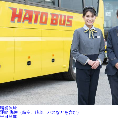
職業体験
運輸,郵便（航空、鉄道、バスなどを含む）
平日開催