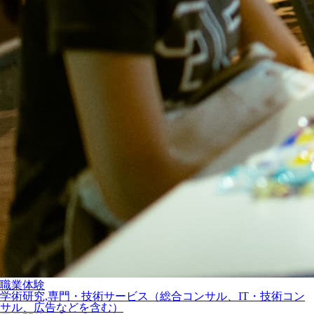
職業体験
学術研究,専門・技術サービス（総合コンサル、IT・技術コン
サル、広告などを含む）