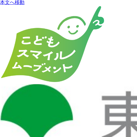
本文へ移動