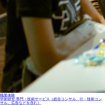
職業体験
学術研究,専門・技術サービス（総合コンサル、IT・技術コン
サル、広告などを含む）