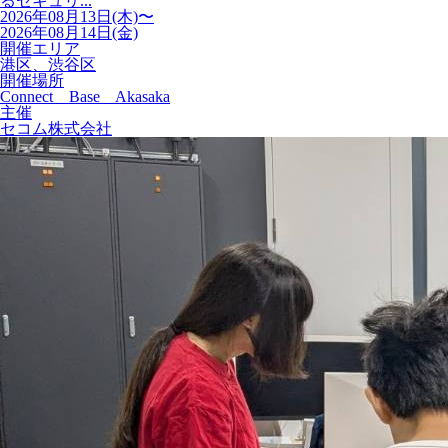
るセキュリ...
2026年08月13日(木)〜
2026年08月14日(金)
開催エリア
港区、渋谷区
開催場所
Connect Base Akasaka
主催
セコム株式会社