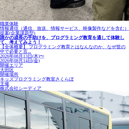
職業体験
情報通信（通信、放送、情報サービス、映像製作などを含む）
提案(企業課題型)
誰かの成長の手助けを、プログラミング教育を通して体験し
て、考えてみよう！
【全体概要】 プログラミング教育とはなんなのか、なぜ世の
中で必要と言...
2026年08月13日(木)〜
2026年08月14日(金)
開催エリア
大田区
開催場所
キッズプログラミング教室さくらぼ
主催
株式会社シーディア