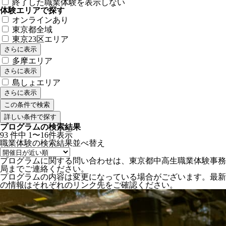
終了した職業体験を表示しない
体験エリアで探す
オンラインあり
東京都全域
東京23区エリア
さらに表示
多摩エリア
さらに表示
島しょエリア
さらに表示
詳しい条件で探す
プログラムの検索結果
93
件中
1〜16件表示
職業体験の検索結果
並べ替え
プログラムに関する問い合わせは、東京都中高生職業体験事務
局までご連絡ください。
プログラムの内容は変更になっている場合がございます。最新
の情報はそれぞれのリンク先をご確認ください。