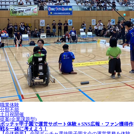
職業体験
分類不能
土日祝開催
提案(企業課題型)
ボッチャ甲子園で運営サポート体験＋SNS広報・ファン獲得作
戦を一緒に考えよう！
【全体概要】 全国ボッチャ選抜甲子園大会の運営業務を体験