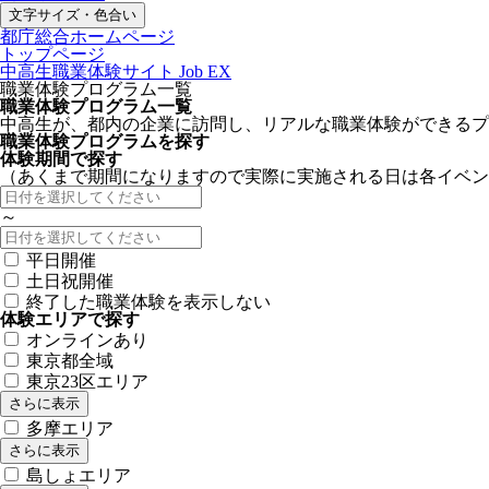
文字サイズ・色合い
都庁総合ホームページ
トップページ
中高生職業体験サイト Job EX
職業体験プログラム一覧
職業体験プログラム一覧
中高生が、都内の企業に訪問し、リアルな職業体験ができるプ
職業体験プログラムを探す
体験期間で探す
（あくまで期間になりますので実際に実施される日は各イベン
～
平日開催
土日祝開催
終了した職業体験を表示しない
体験エリアで探す
オンラインあり
東京都全域
東京23区エリア
さらに表示
多摩エリア
さらに表示
島しょエリア