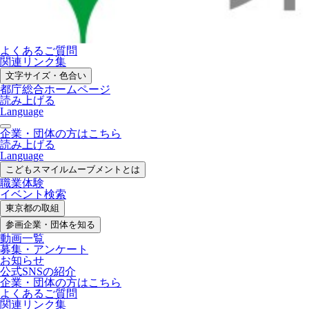
よくあるご質問
関連リンク集
文字サイズ・色合い
都庁総合ホームページ
読み上げる
Language
企業・団体の方はこちら
読み上げる
Language
こどもスマイル
ムーブメントとは
職業体験
イベント検索
東京都の取組
参画企業・
団体を知る
動画一覧
募集・
アンケート
お知らせ
公式SNS
の紹介
企業・団体の方
はこちら
よくあるご質問
関連リンク集