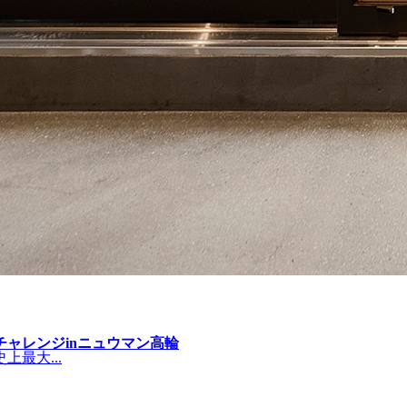
チャレンジinニュウマン高輪
最大...