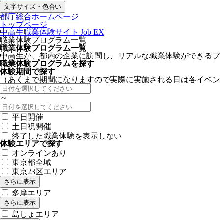
文字サイズ・色合い
都庁総合ホームページ
トップページ
中高生職業体験サイト Job EX
職業体験プログラム一覧
職業体験プログラム一覧
中高生が、都内の企業に訪問し、リアルな職業体験ができるプ
職業体験プログラムを探す
体験期間で探す
（あくまで期間になりますので実際に実施される日は各イベン
～
平日開催
土日祝開催
終了した職業体験を表示しない
体験エリアで探す
オンラインあり
東京都全域
東京23区エリア
さらに表示
多摩エリア
さらに表示
島しょエリア